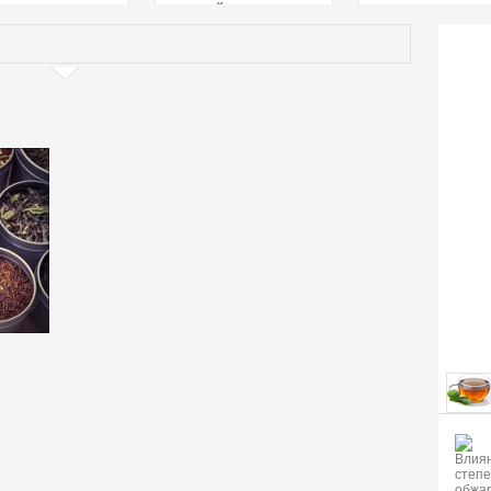
страстей