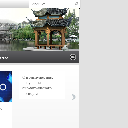
а чая
О преимуществах
4 сорта чая для
получения
настоящих гурманов
биометрического
паспорта
зо