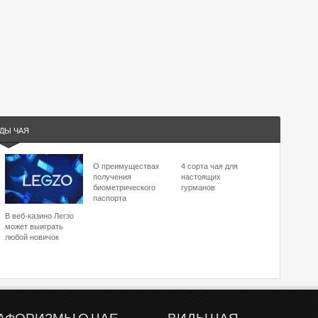
ДЫ ЧАЯ
О преимуществах
4 сорта чая для
получения
настоящих
биометрического
гурманов
паспорта
В веб-казино Легзо
может выиграть
любой новичок