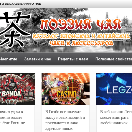
 И ВЫСКАЗЫВАНИЯ О ЧАЕ
Чаепитие
Заметки о чае
Рецепты с чаем
Полезные свойств
очная удача в
В Гизбо все получат
В веб-казино Лег
вом автомате
массу новых эмоций и
может выиграть
e Star Fortune
покупаются в лаве
любой новичок
адреналиновых