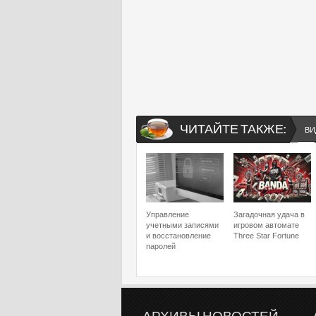
ЧИТАЙТЕ ТАКЖЕ:
ВИ
Управление
Загадочная удача в
учетными записями
игровом автомате
и восстановление
Three Star Fortune
паролей