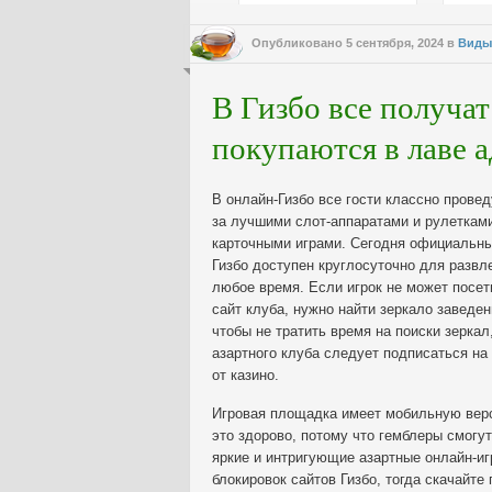
Опубликовано
5 сентября, 2024
в
Виды
В Гизбо все получа
покупаются в лаве 
В онлайн-Гизбо все гости классно прове
за лучшими слот-аппаратами и рулеткам
карточными играми. Сегодня официальны
Гизбо доступен круглосуточно для развл
любое время. Если игрок не может посет
сайт клуба, нужно найти зеркало заведен
чтобы не тратить время на поиски зеркал
азартного клуба следует подписаться на
от казино.
Игровая площадка имеет мобильную вер
это здорово, потому что гемблеры смогут
яркие и интригующие азартные онлайн-иг
блокировок сайтов Гизбо, тогда скачайте