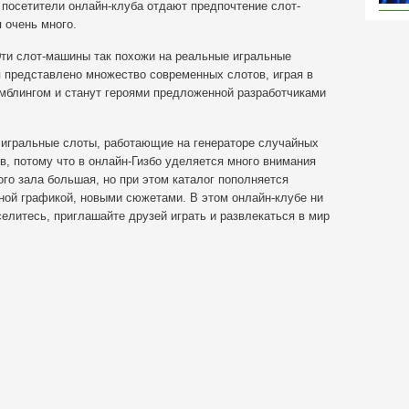
 посетители онлайн-клуба отдают предпочтение слот-
 очень много.
Эти слот-машины так похожи на реальные игральные
я представлено множество современных слотов, играя в
емблингом и станут героями предложенной разработчиками
 игральные слоты, работающие на генераторе случайных
в, потому что в онлайн-Гизбо уделяется много внимания
ого зала большая, но при этом каталог пополняется
ной графикой, новыми сюжетами. В этом онлайн-клубе ни
селитесь, приглашайте друзей играть и развлекаться в мир