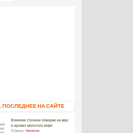
ПОСЛЕДНЕЕ НА САЙТЕ
Влияние степени обжарки на вкус
и аромат молотого кофе
Рубрика:
Чаепитие