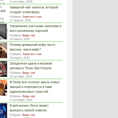
2 сентября, 2025
Заварной чай: напиток, который
создаёт атмосферу
Рубрика:
Заметки о чае
17 апреля, 2025
Управление учетными записями и
восстановление паролей
Рубрика:
Виды чая
25 марта, 2025
Почему домашний кофе часто
вкуснее, чем в кафе?
Рубрика:
Заметки о чае
19 марта, 2025
Загадочная удача в игровом
автомате Three Star Fortune
Рубрика:
Виды чая
18 октября, 2024
В Гизбо все получат массу новых
эмоций и покупаются в лаве
адреналиновых страстей
Рубрика:
Виды чая
5 сентября, 2024
В веб-казино Легзо может
выиграть любой новичок
Рубрика:
Виды чая