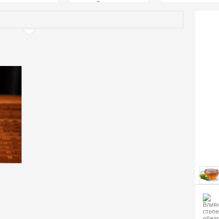
страстей