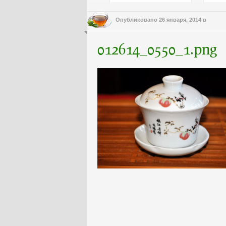
Опубликовано
26 января, 2014
в
012614_0550_1.png