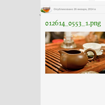
Опубликовано
26 января, 2014
в
012614_0553_1.png