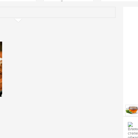
страстей