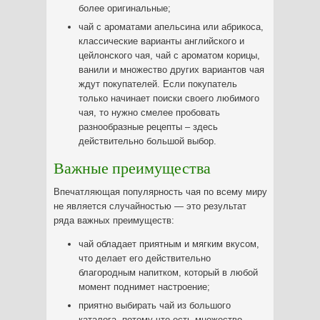
более оригинальные;
чай с ароматами апельсина или абрикоса,
классические варианты английского и
цейлонского чая, чай с ароматом корицы,
ванили и множество других вариантов чая
ждут покупателей. Если покупатель
только начинает поиски своего любимого
чая, то нужно смелее пробовать
разнообразные рецепты – здесь
действительно большой выбор.
Важные преимущества
Впечатляющая популярность чая по всему миру
не является случайностью — это результат
ряда важных преимуществ:
чай обладает приятным и мягким вкусом,
что делает его действительно
благородным напитком, который в любой
момент поднимет настроение;
приятно выбирать чай из большого
каталога, потому что есть множество