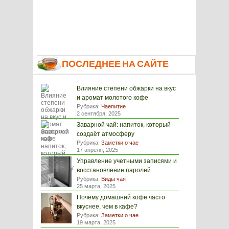
ПОСЛЕДНЕЕ НА САЙТЕ
Влияние степени обжарки на вкус
и аромат молотого кофе
Рубрика:
Чаепитие
2 сентября, 2025
Заварной чай: напиток, который
создаёт атмосферу
Рубрика:
Заметки о чае
17 апреля, 2025
Управление учетными записями и
восстановление паролей
Рубрика:
Виды чая
25 марта, 2025
Почему домашний кофе часто
вкуснее, чем в кафе?
Рубрика:
Заметки о чае
19 марта, 2025