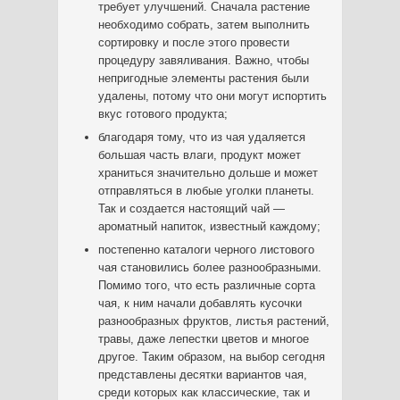
требует улучшений. Сначала растение
необходимо собрать, затем выполнить
сортировку и после этого провести
процедуру завяливания. Важно, чтобы
непригодные элементы растения были
удалены, потому что они могут испортить
вкус готового продукта;
благодаря тому, что из чая удаляется
большая часть влаги, продукт может
храниться значительно дольше и может
отправляться в любые уголки планеты.
Так и создается настоящий чай —
ароматный напиток, известный каждому;
постепенно каталоги черного листового
чая становились более разнообразными.
Помимо того, что есть различные сорта
чая, к ним начали добавлять кусочки
разнообразных фруктов, листья растений,
травы, даже лепестки цветов и многое
другое. Таким образом, на выбор сегодня
представлены десятки вариантов чая,
среди которых как классические, так и