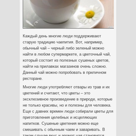
Каждый день многие люди поддерживают
старую традицию чаепития. Вот, например,
обычный чай – черный либо зеленый можно
найти в любом супермаркете, а цветочный чай,
который
состоит из полезных сушеных цветов,
найти на прилавках магазинов очень сложно.
Данный чай можно попробовать в приличном
ресторане.
Многие люди употребляют отвары из трав и их
цветений и считают, что цветы – это
эксклюзивное произведение в природе, которые
не только красивы, но и полезны для человека.
Еще с давних времен люди собирали цветы для
приготовления целебных и исцеляющих
напитков. Сушеные цветения можно еще
смешивать с обычным чаем и заваривать. В
таком случае вкус и аромат чая становится