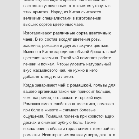
настолько утонченным, что хочется утонуть в
этих арматах. Народ из Китая считаются
великими специалистами в изготовлении
высших сортов цветочных чаев.
Изготавливают
различные сорта цветочных
чаев
. В их состав входят цветения розы,
жасмина, ромашки и других пахучих цветков.
Именно в Китае зародился обычай бросать в чай
цветения жасмина. Такой чай помогает работе
печени и почкам. Чтобы уловить натуральный
вкус жасминового чая, не нужно в него
добавлять мед или лимон.
Когда заваривают
чай с ромашкой
, пользы для
вашего организма такой чай приносит больше,
чем, например, его аромат и горький вкус.
Ромашка имеет свойства антисептика, помогает
при боле в животе – снимает болевые
ощущения. Ромашка полезна при кровоточащих
деснах и снимает зубную боль. Также
воспаление в области горла снимет тоже чай из
ромашки. Некоторые источники утверждают, что