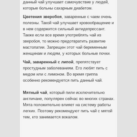
данный чай улучшает самочувствие у людей,
которые больны сахарным диабетом.
Цветения зверобоя
, заваренные с чаем очень
полезны. Такой чай улучшает кровообращение и
в нем содержится сильный антидепрессант.
Также если все время употреблять чай из
зверобоя, то можно предотвратить развитие
мастопатии. Запрещен этот чай беременным
женщинам и людям, у которых больные почки.
Чай, заваренный с липой
, препятствует
простудным заболеваниям. Его любят пить с
медом или с лимоном. Во время гриппа
особенно рекомендуется пить данный чай.
Мятный чай
, который пили исключительно
англичане, популярен сейчас во многих странах.
Мята положительно влияет на систему работы
легких. Поэтому рекомендуют пить чай с мятой
тем, кто занимается вокалом.