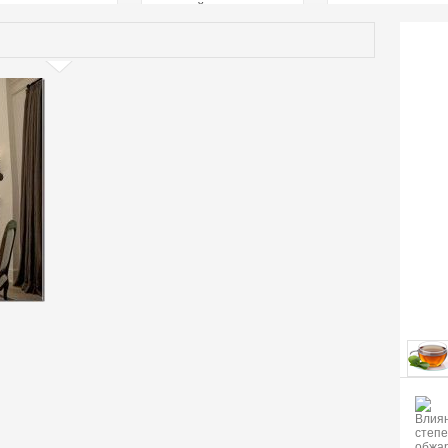
страстей