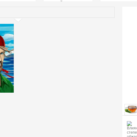
страстей