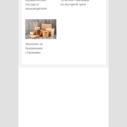
Керамическая
Тульские самовары
посуда от
по выгодной цене
производителя
Экология за
бумажными
стаканами