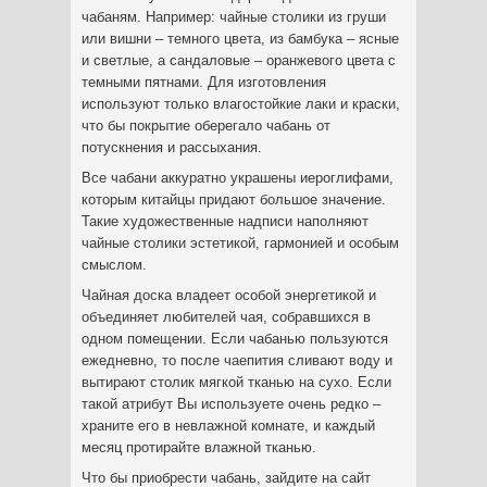
чабаням. Например: чайные столики из груши
или вишни – темного цвета, из бамбука – ясные
и светлые, а сандаловые – оранжевого цвета с
темными пятнами. Для изготовления
используют только влагостойкие лаки и краски,
что бы покрытие оберегало чабань от
потускнения и рассыхания.
Все чабани аккуратно украшены иероглифами,
которым китайцы придают большое значение.
Такие художественные надписи наполняют
чайные столики эстетикой, гармонией и особым
смыслом.
Чайная доска владеет особой энергетикой и
объединяет любителей чая, собравшихся в
одном помещении. Если чабанью пользуются
ежедневно, то после чаепития сливают воду и
вытирают столик мягкой тканью на сухо. Если
такой атрибут Вы используете очень редко –
храните его в невлажной комнате, и каждый
месяц протирайте влажной тканью.
Что бы приобрести чабань, зайдите на сайт