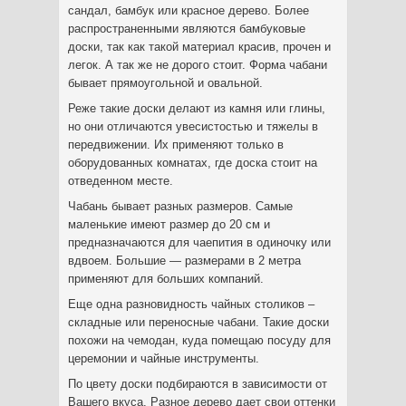
сандал, бамбук или красное дерево. Более
распространенными являются бамбуковые
доски, так как такой материал красив, прочен и
легок. А так же не дорого стоит. Форма чабани
бывает прямоугольной и овальной.
Реже такие доски делают из камня или глины,
но они отличаются увесистостью и тяжелы в
передвижении. Их применяют только в
оборудованных комнатах, где доска стоит на
отведенном месте.
Чабань бывает разных размеров. Самые
маленькие имеют размер до 20 см и
предназначаются для чаепития в одиночку или
вдвоем. Большие — размерами в 2 метра
применяют для больших компаний.
Еще одна разновидность чайных столиков –
складные или переносные чабани. Такие доски
похожи на чемодан, куда помещаю посуду для
церемонии и чайные инструменты.
По цвету доски подбираются в зависимости от
Вашего вкуса. Разное дерево дает свои оттенки