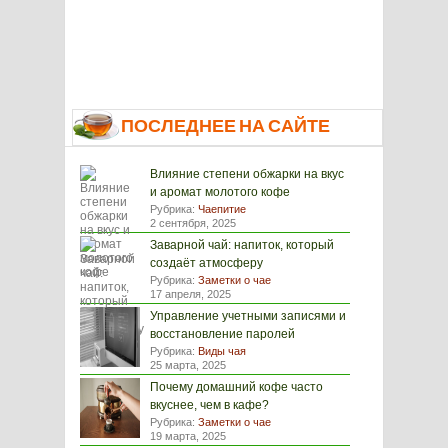
ПОСЛЕДНЕЕ НА САЙТЕ
Влияние степени обжарки на вкус
и аромат молотого кофе
Рубрика:
Чаепитие
2 сентября, 2025
Заварной чай: напиток, который
создаёт атмосферу
Рубрика:
Заметки о чае
17 апреля, 2025
Управление учетными записями и
восстановление паролей
Рубрика:
Виды чая
25 марта, 2025
Почему домашний кофе часто
вкуснее, чем в кафе?
Рубрика:
Заметки о чае
19 марта, 2025