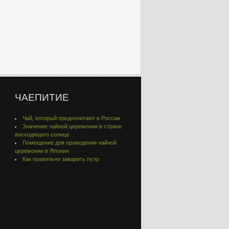
ЧАЕПИТИЕ
Чай, который предпочитают в России
Значение чайной церемонии в стране
восходящего солнца
Помещение для проведения чайной
церемонии в Японии
Как правильно заварить пуэр