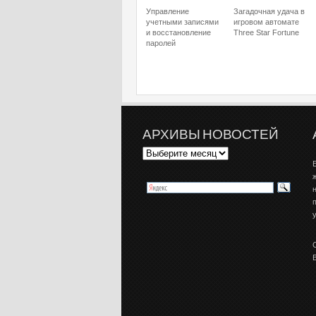
Управление
Загадочная удача в
учетными записями
игровом автомате
и восстановление
Three Star Fortune
паролей
АРХИВЫ НОВОСТЕЙ