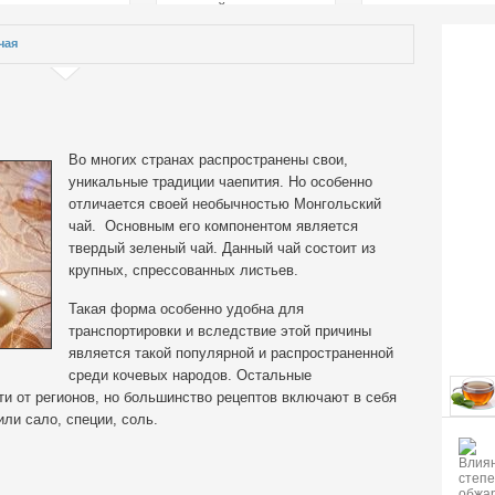
страстей
чая
Во многих странах распространены свои,
уникальные традиции чаепития. Но особенно
отличается своей необычностью Монгольский
чай. Основным его компонентом является
твердый зеленый чай. Данный чай состоит из
крупных, спрессованных листьев.
Такая форма особенно удобна для
транспортировки и вследствие этой причины
является такой популярной и распространенной
среди кочевых народов. Остальные
и от регионов, но большинство рецептов включают в себя
или сало, специи, соль.