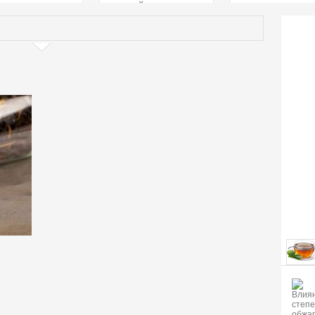
страстей