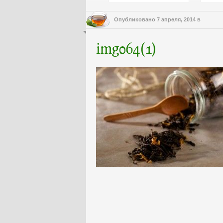
Опубликовано
7 апреля, 2014
в
img064(1)