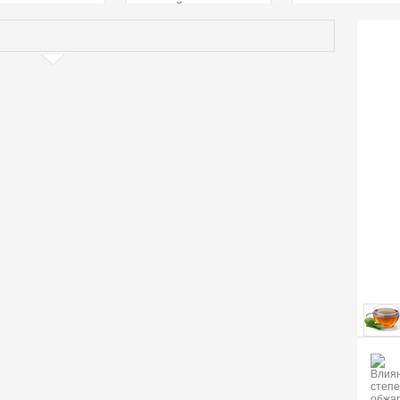
страстей