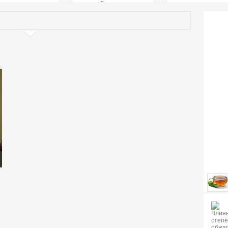
страстей