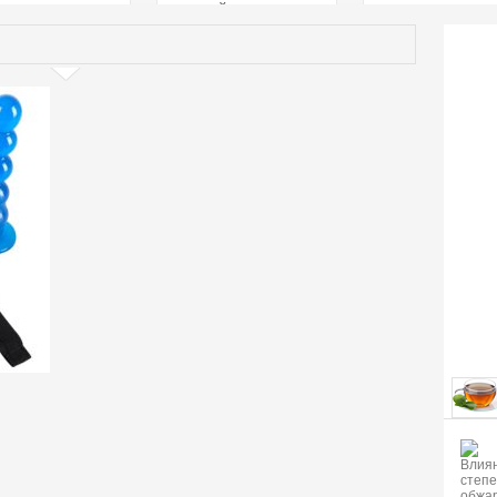
страстей