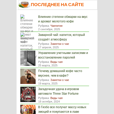
ПОСЛЕДНЕЕ НА САЙТЕ
Влияние степени обжарки на вкус
и аромат молотого кофе
Рубрика:
Чаепитие
2 сентября, 2025
Заварной чай: напиток, который
создаёт атмосферу
Рубрика:
Заметки о чае
17 апреля, 2025
Управление учетными записями и
восстановление паролей
Рубрика:
Виды чая
25 марта, 2025
Почему домашний кофе часто
вкуснее, чем в кафе?
Рубрика:
Заметки о чае
19 марта, 2025
Загадочная удача в игровом
автомате Three Star Fortune
Рубрика:
Виды чая
18 октября, 2024
В Гизбо все получат массу новых
эмоций и покупаются в лаве