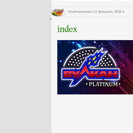
Опубликовано
27 февраля, 2020
в
index