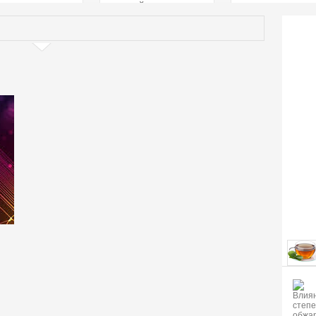
страстей