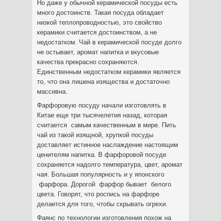
Но даже у обычной керамической посуды есть
много достоинств. Такая посуда обладает
низкой теплопроводностью, это свойство
керамики считается достоинством, а не
недостатком. Чай в керамической посуде долго
не остывает, аромат напитка и вкусовые
качества прекрасно сохраняются.
Единственным недостатком керамики является
то, что она лишена изящества и достаточно
массивна.
Фарфоровую посуду начали изготовлять в
Китае еще три тысячелетия назад, которая
считается самым качественным в мире. Пить
чай из такой изящной, хрупкой посуды
доставляет истинное наслаждение настоящим
ценителям напитка. В фарфоровой посуде
сохраняется надолго температура, цвет, аромат
чая. Большая популярность и у японского
фарфора. Дорогой фарфор бывает белого
цвета. Говорят, что роспись на фарфоре
делается для того, чтобы скрывать огрехи.
Фаянс по технологии изготовления похож на