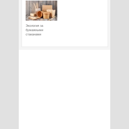
Экология за
бумажными
стаканами