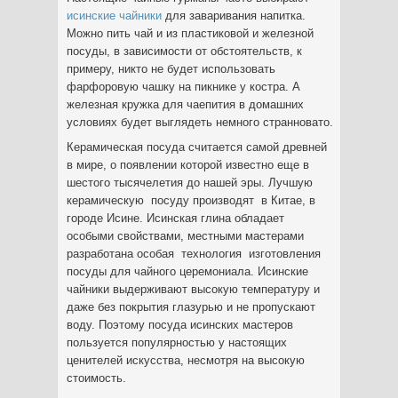
исинские чайники
для заваривания напитка.
Можно пить чай и из пластиковой и железной
посуды, в зависимости от обстоятельств, к
примеру, никто не будет использовать
фарфоровую чашку на пикнике у костра. А
железная кружка для чаепития в домашних
условиях будет выглядеть немного странновато.
Керамическая посуда считается самой древней
в мире, о появлении которой известно еще в
шестого тысячелетия до нашей эры. Лучшую
керамическую посуду производят в Китае, в
городе Исине. Исинская глина обладает
особыми свойствами, местными мастерами
разработана особая технология изготовления
посуды для чайного церемониала. Исинские
чайники выдерживают высокую температуру и
даже без покрытия глазурью и не пропускают
воду. Поэтому посуда исинских мастеров
пользуется популярностью у настоящих
ценителей искусства, несмотря на высокую
стоимость.