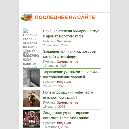
ПОСЛЕДНЕЕ НА САЙТЕ
Влияние степени обжарки на вкус
и аромат молотого кофе
Рубрика:
Чаепитие
2 сентября, 2025
Заварной чай: напиток, который
создаёт атмосферу
Рубрика:
Заметки о чае
17 апреля, 2025
Управление учетными записями и
восстановление паролей
Рубрика:
Виды чая
25 марта, 2025
Почему домашний кофе часто
вкуснее, чем в кафе?
Рубрика:
Заметки о чае
19 марта, 2025
Загадочная удача в игровом
автомате Three Star Fortune
Рубрика:
Виды чая
18 октября, 2024