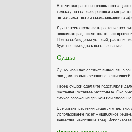
В тычинках растения расположена цвето
только для полового размножения растен
антиоксидантного и омолаживающего эфф
Лучше всего промывать растение проточ
несколько раз, после тщательно просуш
При не соблюдении условий, растение м
будет не пригодно к использованию.
Сушка
Сушку иван-чая следует выполнять в за
оно должно быть оснащено вентиляцией.
Перед сушкой сделайте подстилку и да
растением оставьте расстояние. Оно об
случае заражения грибком или плесенью 
Все органы растения сушатся отдельно. 
Использование газет – ошибочное решени
вещества, наносящие вред. Использоват
Ферментирование