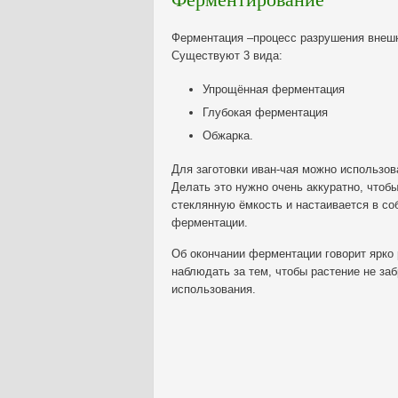
Ферментация –процесс разрушения внешн
Существуют 3 вида:
Упрощённая ферментация
Глубокая ферментация
Обжарка.
Для заготовки иван-чая можно использов
Делать это нужно очень аккуратно, чтоб
стеклянную ёмкость и настаивается в соб
ферментации.
Об окончании ферментации говорит ярко
наблюдать за тем, чтобы растение не за
использования.