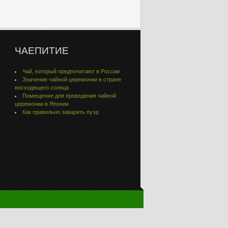
ЧАЕПИТИЕ
Чай, который предпочитают в России
Значение чайной церемонии в стране
восходящего солнца
Помещение для проведения чайной
церемонии в Японии
Как правильно заварить пуэр