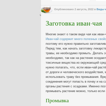
Опубликовано
2 августа, 2022
в
Виды ч
Заготовка иван-чая
Многие знают о таком виде чая как иван-
Иван-чай содержит много полезных свой
поэтому его нужно правильно заготавлив
Перед тем, как начать заготовку лекарст
травы, ее необходимо промыть. Делать э
необходимо, так как на растение оседаю
токсичные вещества из окружающей сре
нужно полагать, что, если иван-чай раст
от дороги и человеческого воздействия,
использовать траву без промывания. Вр
соединения могут попасть в почву и на с
органы растения с осадками. Именно поэ
промывать растение можно, только если 
Промывка