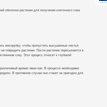
ей оболочки растения для получения клеточного сока.
ать мясорубку, чтобы пропустить высушенные листья.
ы не повредить растение. После растение пересыпается в
ственном соку. Этот процесс относят к глубокой
 различимый аромат иван-чая. В процессе необходимо
бродило. В противном случае оно станет не пригодно для