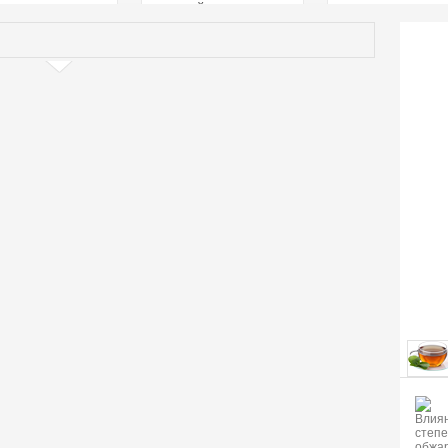
страстей