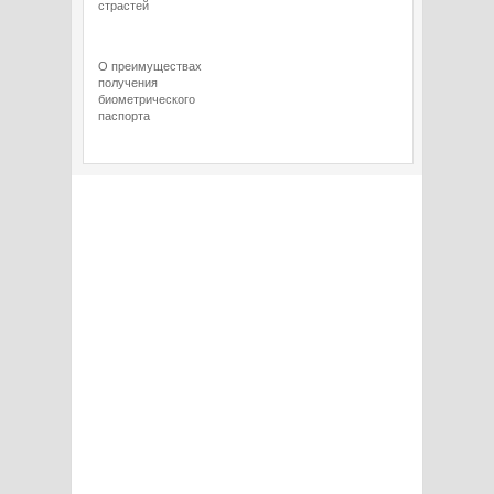
страстей
О преимуществах
получения
биометрического
паспорта