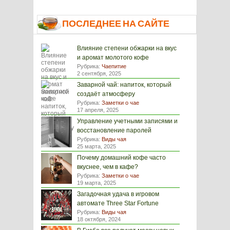
ПОСЛЕДНЕЕ НА САЙТЕ
Влияние степени обжарки на вкус
и аромат молотого кофе
Рубрика:
Чаепитие
2 сентября, 2025
Заварной чай: напиток, который
создаёт атмосферу
Рубрика:
Заметки о чае
17 апреля, 2025
Управление учетными записями и
восстановление паролей
Рубрика:
Виды чая
25 марта, 2025
Почему домашний кофе часто
вкуснее, чем в кафе?
Рубрика:
Заметки о чае
19 марта, 2025
Загадочная удача в игровом
автомате Three Star Fortune
Рубрика:
Виды чая
18 октября, 2024