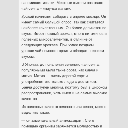
напоминает иголки. Местные жители называют
чай сенча – «паучьи лапки».
Урожай начинают собирать в апреле месяце. Он
имеет самый большой спрос, так как считается
наиболее качественным. Он более деликатен во
вкусе. Имеет нежный аромат, много витаминов и
полезных микроэлементов, в отличие от
следующих урожаев. При более позднем
урожае чай немного горчит и обладает терпким
вкусом.
В Японии, до появления зеленого чая сенча,
популярными были такие сорта, как банча и
матча. Матча — очень дорогой сорт и
употребляют его только люди с достатком.
Банча доступен многим, поэтому был в широком
распространении, хоть имел и не самые высокие
качества.
Из полезных качеств зеленого чая сенча, можно
выделить такие:
— он замечательный антиоксидант. С его
помощью организм заряжается молодостью и