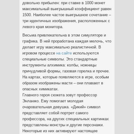
довольно прибылен: при ставке в 1000 монет
максимальный выигрышный коэффициент равен
1500. Наиболее частое выигрышное сочетание –
три идентичных изображения, расположенных с
левого края монитора.
Весьма привлекательна в этом симуляторе и
графика. В ней проработана каждая мелочь, что
делает игру максимально реалистичной. В
игровом процессе
на сайте
используются
специальные символы. Это стандартные
инструменты алхимика: колбы, ножницы
причудливой формы, газовая горелка и прочее.
На картах, которые появляются в игре, особым
образом изображены масти – они плавают в
опасных химикатах.
Главного героя сюжета зовут профессор
Энланжо. Ему помогает молодая
очаровательная девушка. «Дикий» символ
представляет собой портрет самого
профессора, на других специальных картинках
представлены монстры и другие персонажи.
Некоторые из них активируют настоящее