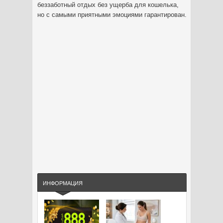
беззаботный отдых без ущерба для кошелька,
но с самыми приятными эмоциями гарантирован.
ИНФОРМАЦИЯ