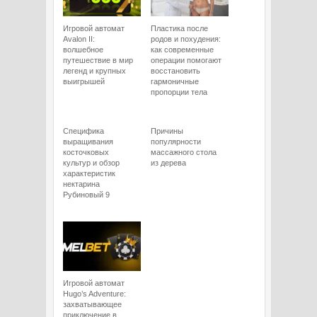
Игровой автомат
Пластика после
Avalon II:
родов и похудения:
волшебное
как современные
путешествие в мир
операции помогают
легенд и крупных
восстановить
выигрышей
гармоничные
пропорции тела
Специфика
Причины
выращивания
популярности
косточковых
массажного стола
культур и обзор
из дерева
характеристик
нектарина
Рубиновый 9
Игровой автомат
Hugo’s Adventure:
захватывающее
приключение в