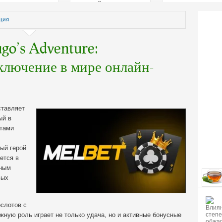
страстей
ция
go’s Adventure:
лючение в мире онлайн-
тавляет
ый в
нтами
ный герой
ется в
лным
вых
ослотов с
ную роль играет не только удача, но и активные бонусные