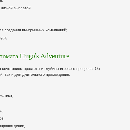
я;
 низкой выплатой.
ля создания выигрышных комбинаций;
нды;
томата Hugo’s Adventure
 сочетанием простоты и глубины игрового процесса. Он
ий, так и для длительного прохождения.
матика;
а;
ов;
сопровождение;