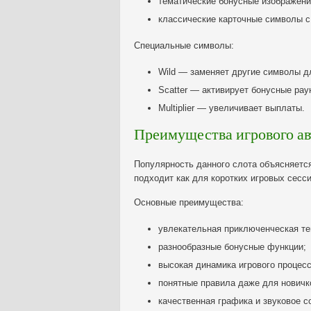
тематические бонусные изображени
классические карточные символы с
Специальные символы:
Wild — заменяет другие символы д
Scatter — активирует бонусные рау
Multiplier — увеличивает выплаты.
Преимущества игрового ав
Популярность данного слота объясняется
подходит как для коротких игровых сесс
Основные преимущества:
увлекательная приключенческая те
разнообразные бонусные функции;
высокая динамика игрового процесс
понятные правила даже для новичк
качественная графика и звуковое 