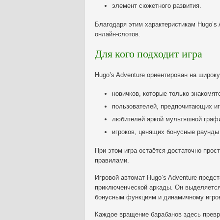
элемент сюжетного развития.
Благодаря этим характеристикам Hugo’s
онлайн-слотов.
Для кого подходит игра
Hugo’s Adventure ориентирован на широк
новичков, которые только знакомят
пользователей, предпочитающих и
любителей яркой мультяшной граф
игроков, ценящих бонусные раунды 
При этом игра остаётся достаточно прос
правилами.
Игровой автомат Hugo’s Adventure предс
приключенческой аркады. Он выделяется
бонусным функциям и динамичному игро
Каждое вращение барабанов здесь превр