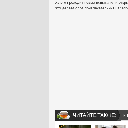
Хьюго проходит новые испытания и откр
это делает слот привлекательным и зап
ЧИТАЙТЕ ТАКЖЕ:
ИН