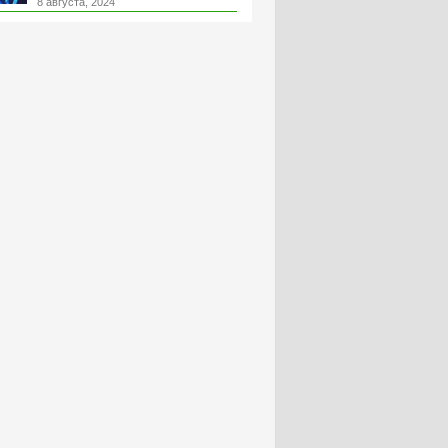
8 августа, 2024