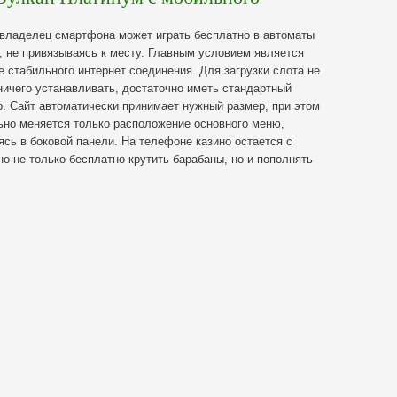
владелец смартфона может играть бесплатно в автоматы
, не привязываясь к месту. Главным условием является
е стабильного интернет соединения. Для загрузки слота не
ничего устанавливать, достаточно иметь стандартный
р. Сайт автоматически принимает нужный размер, при этом
ьно меняется только расположение основного меню,
ясь в боковой панели. На телефоне казино остается с
о не только бесплатно крутить барабаны, но и пополнять