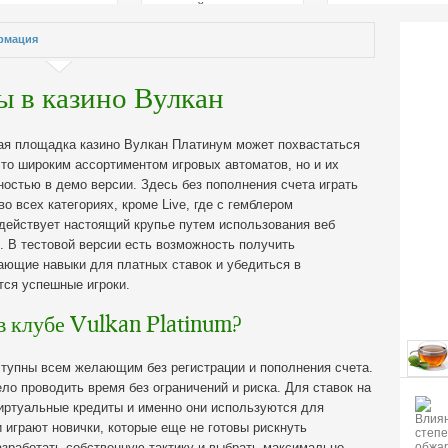
страстей
рмация
ы в казино Вулкан
ая площадка казино Вулкан Платинум может похвастаться
сто широким ассортиментом игровых автоматов, но и их
ностью в демо версии. Здесь без пополнения счета играть
о всех категориях, кроме Live, где с гемблером
действует настоящий крупье путем использования веб
. В тестовой версии есть возможность получить
ающие навыки для платных ставок и убедиться в
тся успешные игроки.
 в клубе Vulkan Platinum?
тупны всем желающим без регистрации и пополнения счета.
ло проводить время без ограничений и риска. Для ставок на
виртуальные кредиты и именно они используются для
 играют новички, которые еще не готовы рискнуть
азработать собственную тактику и выбрать максимально