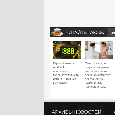
ЧИТАЙТЕ ТАКЖЕ:
ИН
Игровой автомат
Пластика после
Avalon II:
родов и похудения:
волшебное
как современные
путешествие в мир
операции помогают
легенд и крупных
восстановить
выигрышей
гармоничные
пропорции тела
АРХИВЫ НОВОСТЕЙ