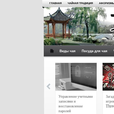
ГЛАВНАЯ
ЧАЙНАЯ ТРАДИЦИЯ
АФОРИЗМЫ
Виды чая
Посуда для чая
4 сорта чая для
настоящих гурманов
Управление учетными
Загад
записями и
игро
восстановление
Thre
паролей