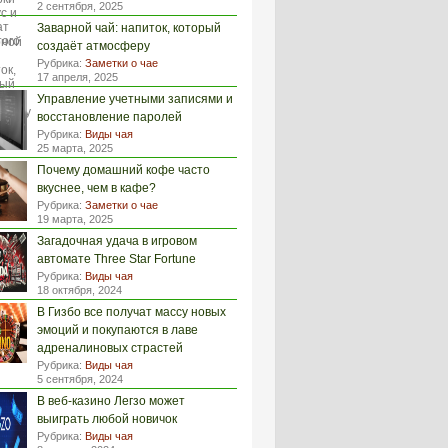
2 сентября, 2025
Заварной чай: напиток, который
создаёт атмосферу
Рубрика:
Заметки о чае
17 апреля, 2025
Управление учетными записями и
восстановление паролей
Рубрика:
Виды чая
25 марта, 2025
Почему домашний кофе часто
вкуснее, чем в кафе?
Рубрика:
Заметки о чае
19 марта, 2025
Загадочная удача в игровом
автомате Three Star Fortune
Рубрика:
Виды чая
18 октября, 2024
В Гизбо все получат массу новых
эмоций и покупаются в лаве
адреналиновых страстей
Рубрика:
Виды чая
5 сентября, 2024
В веб-казино Легзо может
выиграть любой новичок
Рубрика:
Виды чая