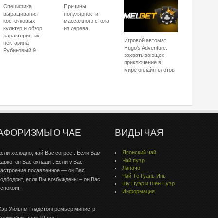
Специфика
Причины
выращивания
популярности
косточковых
массажного стола
культур и обзор
из дерева
характеристик
Игровой автомат
нектарина
Hugo’s Adventure:
Рубиновый 9
захватывающее
приключение в
мире онлайн-слотов
АФОРИЗМЫ О ЧАЕ
ВИДЫ ЧАЯ
Японский чай
Если холодно, чай Вас согреет. Если Вам
Чай пуэр
жарко, он Вас охладит. Если у Вас
Лапачо
настроение подавленное — он Вас
Чай Тe Гуaнь Инь
подбодрит, если Вы возбуждены – он Вас
Шу Пуэр и Шен Пуэр
успокоит.
Информация
Сэр Уильям Гладстонпремьер министр
Великобритании 19 века