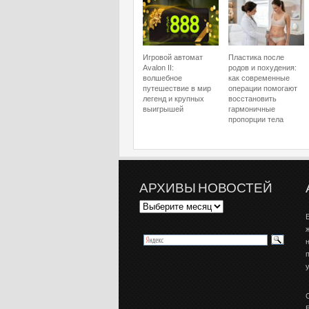
Игровой автомат
Пластика после
Avalon II:
родов и похудения:
волшебное
как современные
путешествие в мир
операции помогают
легенд и крупных
восстановить
выигрышей
гармоничные
пропорции тела
АРХИВЫ НОВОСТЕЙ