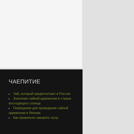
ЧАЕПИТИЕ
Чай, который предпочитают в России
Значение чайной церемонии в стране
восходящего солнца
Помещение для проведения чайной
церемонии в Японии
Как правильно заварить пуэр