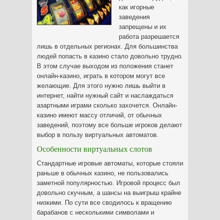
как игорные
заведения
запрещены и их
работа разрешается
лишь в отдельных регионах. Для большинства
людей попасть в казино стало довольно трудно.
В этом случае выходом из положения станет
онлайн-казино, играть в котором могут все
желающие. Для этого нужно лишь выйти в
интернет, найти нужный сайт и наслаждаться
азартными играми сколько захочется. Онлайн-
казино имеют массу отличий, от обычных
заведений, поэтому все больше игроков делают
выбор в пользу виртуальных автоматов.
Особенности виртуальных слотов
Стандартные игровые автоматы, которые стояли
раньше в обычных казино, не пользовались
заметной популярностью. Игровой процесс был
довольно скучным, а шансы на выигрыш крайне
низкими. По сути все сводилось к вращению
барабанов с несколькими символами и