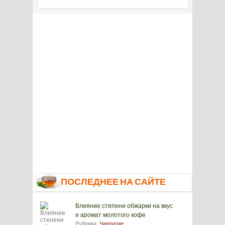
ПОСЛЕДНЕЕ НА САЙТЕ
Влияние степени обжарки на вкус
и аромат молотого кофе
Рубрика:
Чаепитие