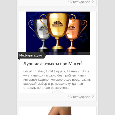
Читать далее
Информация
Лучшие автоматы про Marvel
Ghost Pirates, Gold Diggers, Diamond Dogs
— в наши дни можно без проблем найти
интернет казино, которое радо предложить
широкий выбор игр, поскольку данная
отрасль неплохо раскручена....
Читать далее