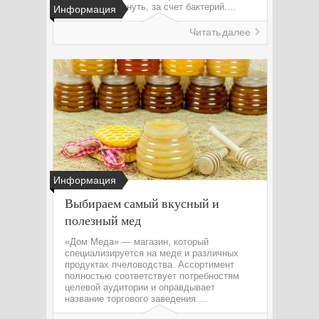
неприятно пахнуть, за счет бактерий....
Информация
Читать далее
Информация
Выбираем самый вкусный и
полезный мед
«Дом Меда» — магазин, который
специализируется на меде и различных
продуктах пчеловодства. Ассортимент
полностью соответствует потребностям
целевой аудитории и оправдывает
название торгового заведения....