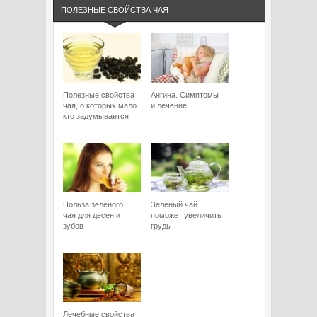
ПОЛЕЗНЫЕ СВОЙСТВА ЧАЯ
Полезные свойства
Ангина. Симптомы
чая, о которых мало
и лечение
кто задумывается
Польза зеленого
Зелёный чай
чая для десен и
поможет увеличить
зубов
грудь
Лечебные свойства