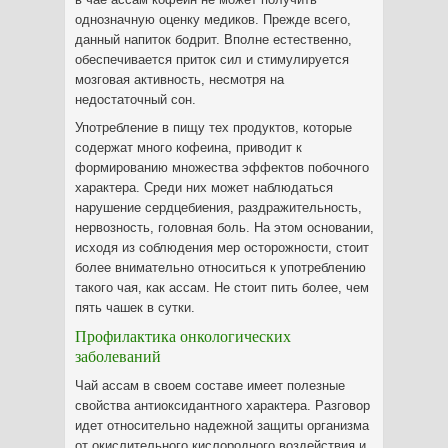
однозначную оценку медиков. Прежде всего,
данный напиток бодрит. Вполне естественно,
обеспечивается приток сил и стимулируется
мозговая активность, несмотря на
недостаточный сон.
Употребление в пищу тех продуктов, которые
содержат много кофеина, приводит к
формированию множества эффектов побочного
характера. Среди них может наблюдаться
нарушение сердцебиения, раздражительность,
нервозность, головная боль. На этом основании,
исходя из соблюдения мер осторожности, стоит
более внимательно относиться к употреблению
такого чая, как ассам. Не стоит пить более, чем
пять чашек в сутки.
Профилактика онкологических
заболеваний
Чай ассам в своем составе имеет полезные
свойства антиоксидантного характера. Разговор
идет относительно надежной защиты организма
от окислительного кислородного воздействия и