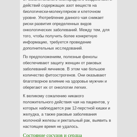
действий содержащих азот веществ на
биологически-молекулярном и клеточном
уровне. Употребление данного чая снижает
риски развития определенных видов
онкологических заболеваний. Между тем, для
того, чтобы получить более конкретную
информацию, требуется проведение
дополнительных исследований.
По предположениям, полезные фенолы
обеспечивают защиту женщин от раковых
заболеваний яичников. В этом чае большое
количество фитоэстрогенов. Они оказывают
благотворное влияние на здоровье мужчин и
оберегают их от онкологии легких.
К великому сожалению никакого
положительного действия чая на пациентов, у
которых наблюдается рак 12-перстной кишки и
желудка, а также раковые заболевания
молочной железы и ректальный рак, выявить в
настоящее время не удалось.
Состояние сосудов и сердца