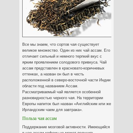
Все мы знаем, что сортов чая существует
великое множество. Один из них чай ассам. Его
отличает сильный и немного терпкий вкус с
ярким проявлением солодового привкуса.
Чай
ассам представлен в красновато-коричневых
оттенках, а назван он был в честь
расположенной в северо-восточной части Индии
области под названием Ассам.
Рассматриваемый чай является особенной
разновидностью черного чая. На территории
Европы напиток был назван «Английским или же
Ирландским чаем для завтрака».
Польза чая ассам
Поддержание мозговой активности. Имеющийся
в чае ассам кофеин не может получить