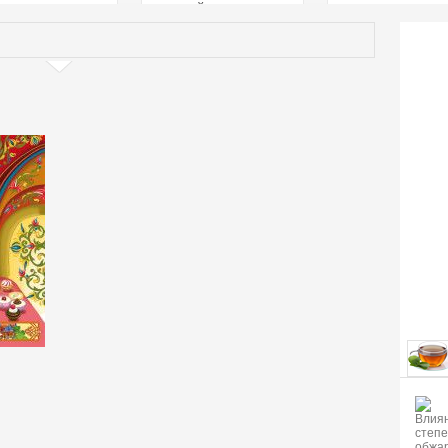
страстей