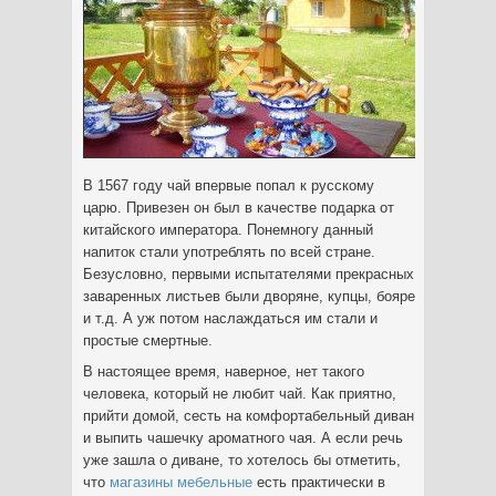
В 1567 году чай впервые попал к русскому
царю. Привезен он был в качестве подарка от
китайского императора. Понемногу данный
напиток стали употреблять по всей стране.
Безусловно, первыми испытателями прекрасных
заваренных листьев были дворяне, купцы, бояре
и т.д. А уж потом наслаждаться им стали и
простые смертные.
В настоящее время, наверное, нет такого
человека, который не любит чай. Как приятно,
прийти домой, сесть на комфортабельный диван
и выпить чашечку ароматного чая. А если речь
уже зашла о диване, то хотелось бы отметить,
что
магазины мебельные
есть практически в