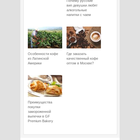
Почему русские
вип девушки любят
алкогольные
напитки с чаем
Особенности кофе
Где заказать
из Латинской
качественный кофе
Америки
оптом в Москве?
Преимущества
покупки
замороженной
выпечки в GF
Premium Bakery