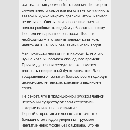
остывала, чай должен быть горячим. Во втором
случае вместо самовара используется чайник, а
заварник нужно накрыть грелкой, чтобы напиток
не остывал. Опять-таки заваренные листья
нельзя разбавлять водой и добавлять глюкозу.
Последний вариант очень прост. Все, что
необходимо – это залить заварку кипятком,
налить ее в чашку и разбавить чистой водой.
Чай по-русски нельзя пить на ходу. Для этого
нужно хотя бы полчаса свободного времени.
Причем душевная беседа только поможет
раскрыть невероятный букет ароматов. Для
традиционного чаепития больше всего подходят
цейлонские, китайские, красные и индийские
сорта.
Не секрет, что в традиционной русской чайной
церемонии существуют свои стереотипы,
которые влияют на восприятие.
Первый стереотип заключается в том, что
большинство людей уверенны – русское
чаепитие невозможно без самовара. Это не