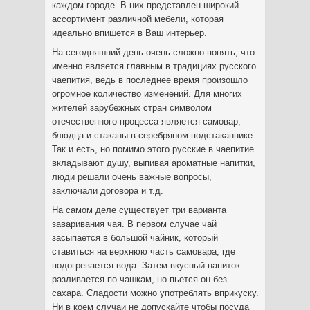
каждом городе. В них представлен широкий
ассортимент различной мебели, которая
идеально впишется в Ваш интерьер.
На сегодняшний день очень сложно понять, что
именно является главным в традициях русского
чаепития, ведь в последнее время произошло
огромное количество изменений. Для многих
жителей зарубежных стран символом
отечественного процесса является самовар,
блюдца и стаканы в серебряном подстаканнике.
Так и есть, но помимо этого русские в чаепитие
вкладывают душу, выпивая ароматные напитки,
люди решали очень важные вопросы,
заключали договора и т.д.
На самом деле существует три варианта
заваривания чая. В первом случае чай
засыпается в большой чайник, который
ставиться на верхнюю часть самовара, где
подогревается вода. Затем вкусный напиток
разливается по чашкам, но пьется он без
сахара. Сладости можно употреблять вприкуску.
Ни в коем случаи не допускайте чтобы посуда