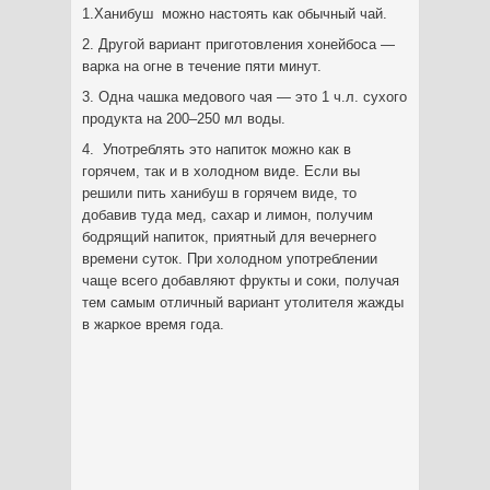
1.Ханибуш можно настоять как обычный чай.
2. Другой вариант приготовления хонейбоса —
варка на огне в течение пяти минут.
3. Одна чашка медового чая — это 1 ч.л. сухого
продукта на 200–250 мл воды.
4. Употреблять это напиток можно как в
горячем, так и в холодном виде. Если вы
решили пить ханибуш в горячем виде, то
добавив туда мед, сахар и лимон, получим
бодрящий напиток, приятный для вечернего
времени суток. При холодном употреблении
чаще всего добавляют фрукты и соки, получая
тем самым отличный вариант утолителя жажды
в жаркое время года.