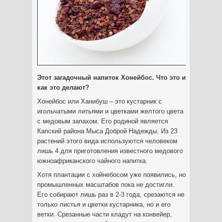
Этот загадочный напиток Хонейбос. Что это и
как это делают?
Хонейбос или Ханибуш – это кустарник с
игольчатыми литьями и цветками желтого цвета
с медовым запахом. Его родиной является
Капский района Мыса Доброй Надежды.
Из 23
растений этого вида используются человеком
лишь 4 для приготовления известного медового
южноафриканского чайного напитка.
Хотя плантации с хойнебосом уже появились, но
промышленных масштабов пока не достигли.
Его собирают лишь раз в 2-3 года, срезаются не
только листья и цветки кустарника, но и его
ветки. Срезанные части кладут на конвейер,