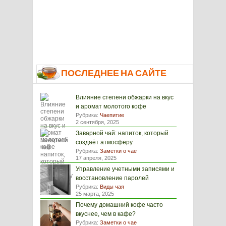
ПОСЛЕДНЕЕ НА САЙТЕ
Влияние степени обжарки на вкус
и аромат молотого кофе
Рубрика:
Чаепитие
2 сентября, 2025
Заварной чай: напиток, который
создаёт атмосферу
Рубрика:
Заметки о чае
17 апреля, 2025
Управление учетными записями и
восстановление паролей
Рубрика:
Виды чая
25 марта, 2025
Почему домашний кофе часто
вкуснее, чем в кафе?
Рубрика:
Заметки о чае