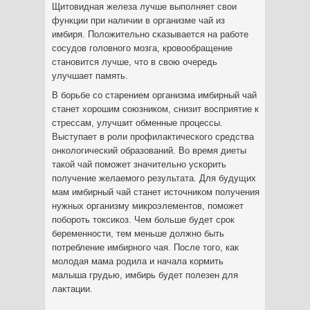
Щитовидная железа лучше выполняет свои
функции при наличии в организме чай из
имбиря. Положительно сказывается на работе
сосудов головного мозга, кровообращение
становится лучше, что в свою очередь
улучшает память.
В борьбе со старением организма имбирный чай
станет хорошим союзником, снизит восприятие к
стрессам, улучшит обменные процессы.
Выступает в роли профилактического средства
онкологический образований. Во время диеты
такой чай поможет значительно ускорить
получение желаемого результата. Для будущих
мам имбирный чай станет источником получения
нужных организму микроэлементов, поможет
побороть токсикоз. Чем больше будет срок
беременности, тем меньше должно быть
потребление имбирного чая. После того, как
молодая мама родила и начала кормить
малыша грудью, имбирь будет полезен для
лактации.