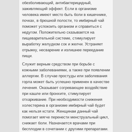
обезболивающий, антибактерицидный,
заживляющий эффект. Если в организме
человека имеют место быть боли в кишечнике,
почках, в брюшной полости, то имбирный чай
поможет успокоить организм и справиться с
недугом. Положительно сказывается на
пищеварительной системе, стимулирует
выработку желудком сок и желчи. Устраняет
отрыжку, несварение и излишнее переедание
пищи.
Служит верным средством при борьбе с
кожными заболеваниями, а также при появлении
аллергии. В случае простуды или заболевания
горла может быть успешно применен в качестве
лечения. Оказывает согревающее воздействие
при кашле или бронхите, стимулирует
отхаркивание. При необходимости снижения
холестерина в организме имбирный чай будет
как нельзя кстати. Женщинам данный чай
помогает мягче перенести менструальный цикл,
снижает боли. Назначается врачами при
бесплодии в сочетании с другими препаратами.