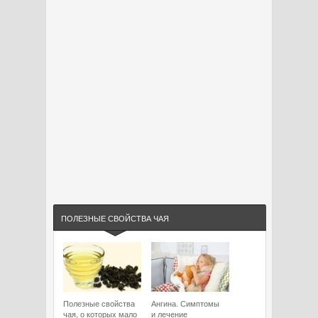
ПОЛЕЗНЫЕ СВОЙСТВА ЧАЯ
Полезные свойства
Ангина. Симптомы
чая, о которых мало
и лечение