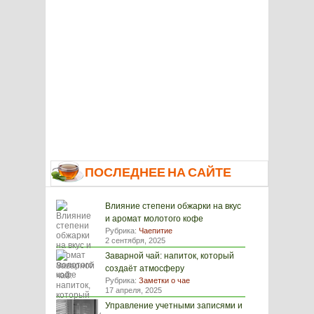
ПОСЛЕДНЕЕ НА САЙТЕ
Влияние степени обжарки на вкус
и аромат молотого кофе
Рубрика:
Чаепитие
2 сентября, 2025
Заварной чай: напиток, который
создаёт атмосферу
Рубрика:
Заметки о чае
17 апреля, 2025
Управление учетными записями и