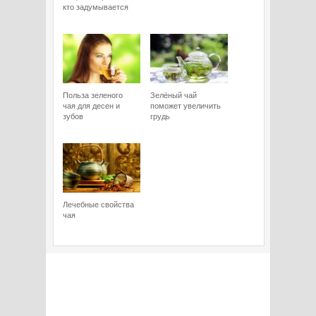
кто задумывается
Польза зеленого
Зелёный чай
чая для десен и
поможет увеличить
зубов
грудь
Лечебные свойства
чая