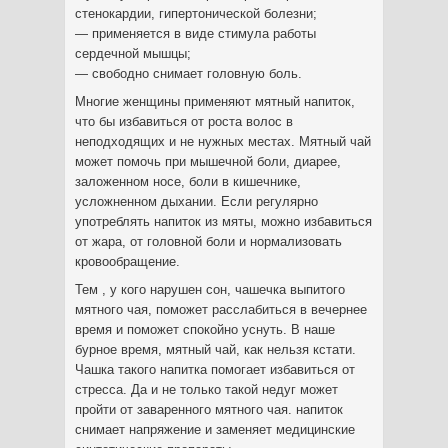
стенокардии, гипертонической болезни;
— применяется в виде стимула работы
сердечной мышцы;
— свободно снимает головную боль.
Многие женщины применяют мятный напиток,
что бы избавиться от роста волос в
неподходящих и не нужных местах. Мятный чай
может помочь при мышечной боли, диарее,
заложенном носе, боли в кишечнике,
усложненном дыхании. Если регулярно
употреблять напиток из мяты, можно избавиться
от жара, от головной боли и нормализовать
кровообращение.
Тем , у кого нарушен сон, чашечка выпитого
мятного чая, поможет расслабиться в вечернее
время и поможет спокойно уснуть. В наше
бурное время, мятный чай, как нельзя кстати.
Чашка такого напитка помогает избавиться от
стресса. Да и не только такой недуг может
пройти от заваренного мятного чая. напиток
снимает напряжение и заменяет медицинские