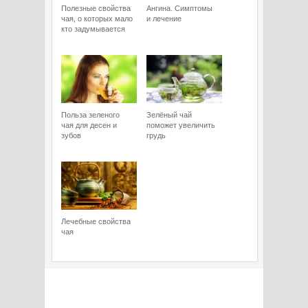
Полезные свойства
Ангина. Симптомы
чая, о которых мало
и лечение
кто задумывается
Польза зеленого
Зелёный чай
чая для десен и
поможет увеличить
зубов
грудь
Лечебные свойства
чая