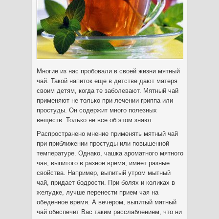
Многие из нас пробовали в своей жизни мятный
чай. Такой напиток еще в детстве дают матеря
своим детям, когда те заболевают. Мятный чай
применяют не только при лечении гриппа или
простуды. Он содержит много полезных
веществ. Только не все об этом знают.
Распространено мнение применять мятный чай
при приближении простуды или повышенной
температуре. Однако, чашка ароматного мятного
чая, выпитого в разное время, имеет разные
свойства. Например, выпитый утром мытный
чай, придает бодрости. При болях и коликах в
желудке, лучше перенести прием чая на
обеденное время. А вечером, выпитый мятный
чай обеспечит Вас таким расслаблением, что ни