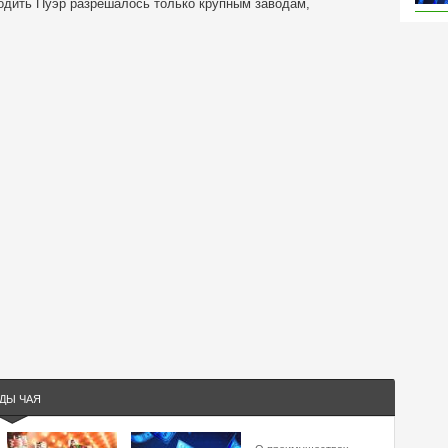
одить Пуэр разрешалось только крупным заводам,
ДЫ ЧАЯ