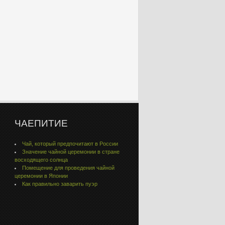
ЧАЕПИТИЕ
Чай, который предпочитают в России
Значение чайной церемонии в стране
восходящего солнца
Помещение для проведения чайной
церемонии в Японии
Как правильно заварить пуэр