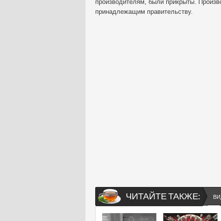
производителям, были прикрыты. Произв
принадлежащим правительству.
ЧИТАЙТЕ ТАКЖЕ:
ВИ