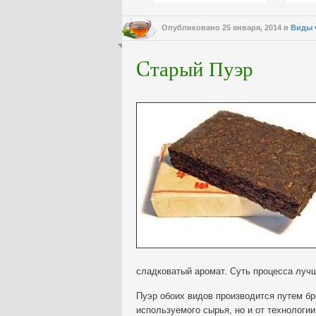
Опубликовано
25 января, 2014
в
Виды 
Cтарый Пуэр
сладковатый аромат. Суть процесса луч
Пуэр обоих видов производится путем бр
используемого сырья, но и от технологи