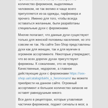
количество феромонов, выделяемых
человеком, не так велико и чаще всего
притупляется из-за одежды, парфюмера и
прочего. Именно для того, чтобы всегда
оставаться желанным, были разработаны
специальные духи с феромонами.
Многие полагают, что данные духи существуют
только для женской половины населения, но это
совсем не так. На сайте Sex-Shop представлены
духи как для женщин, так и для мужчин в
огромном ассортименте. Некоторые утверждают,
что во всех дорогих духах присутствуют
феромоны. К сожалению, это не правда.
Качественные, недорогие, а главное
действующие духи с феромонами
https://sex-
shop.ua/catalog/dukhi_s_feromonami/
вы можете
приобрести на данном сайте. Огромный
ассортимент и большое количество запахов не
оставят равнодушным никого.
Все дело в рецепторах, которые улавливая
частички феромонов, подают сигналы в мозг, а