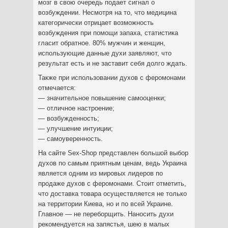
мозг в свою очередь подает сигнал о
возбуждении. Несмотря на то, что медицина
категорически отрицает возможность
возбуждения при помощи запаха, статистика
гласит обратное. 80% мужчин и женщин,
использующие данные духи заявляют, что
результат есть и не заставит себя долго ждать.
Также при использовании духов с феромонами
отмечается:
— значительное повышение самооценки;
— отличное настроение;
— возбужденность;
— улучшение интуиции;
— самоуверенность.
На сайте Sex-Shop представлен большой выбор
духов по самым приятным ценам, ведь Украина
является одним из мировых лидеров по
продаже духов с феромонами. Стоит отметить,
что доставка товара осуществляется не только
на территории Киева, но и по всей Украине.
Главное — не переборщить. Наносить духи
рекомендуется на запястья, шею в малых