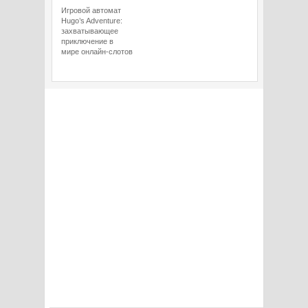
Игровой автомат
Hugo’s Adventure:
захватывающее
приключение в
мире онлайн-слотов