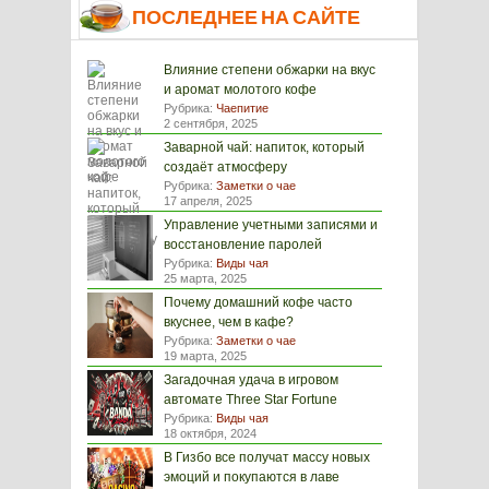
ПОСЛЕДНЕЕ НА САЙТЕ
Влияние степени обжарки на вкус
и аромат молотого кофе
Рубрика:
Чаепитие
2 сентября, 2025
Заварной чай: напиток, который
создаёт атмосферу
Рубрика:
Заметки о чае
17 апреля, 2025
Управление учетными записями и
восстановление паролей
Рубрика:
Виды чая
25 марта, 2025
Почему домашний кофе часто
вкуснее, чем в кафе?
Рубрика:
Заметки о чае
19 марта, 2025
Загадочная удача в игровом
автомате Three Star Fortune
Рубрика:
Виды чая
18 октября, 2024
В Гизбо все получат массу новых
эмоций и покупаются в лаве