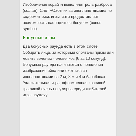
Изображение корабля выполняет роль разброса
(scatter). Слот «Охотник за инопланетянами» не
содержит риск-игры, зато предоставляет
возможность насладиться бонусом (bonus
symbol).
Бонусные игры
Два бонусных раунда есть в этом слоте.
Собирать яйца, за которыми спрятаны призы или
ловить зеленых человечков (6 за 10 секунд).
Бонусные раунды начинаются с появления
изображения яйца или охотника за
инопланетянами на 2-м, 3-м и 4-м барабанах.
Увлекательная игра, оформленная красивой
графикой очень популярна среди любителей
игры наудачу.