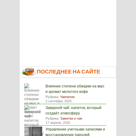
ПОСЛЕДНЕЕ НА САЙТЕ
Влияние степени обжарки на вкус
и аромат молотого кофе
Рубрика:
Чаепитие
2 сентября, 2025
Заварной чай: напиток, который
создаёт атмосферу
Рубрика:
Заметки о чае
17 апреля, 2025
Управление учетными записями и
восстановление паролей