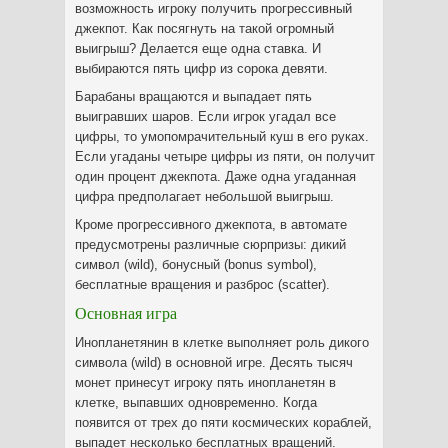
возможность игроку получить прогрессивный
джекпот. Как посягнуть на такой огромный
выигрыш? Делается еще одна ставка. И
выбираются пять цифр из сорока девяти.
Барабаны вращаются и выпадает пять
выигравших шаров. Если игрок угадал все
цифры, то умопомрачительный куш в его руках.
Если угаданы четыре цифры из пяти, он получит
один процент джекпота. Даже одна угаданная
цифра предполагает небольшой выигрыш.
Кроме прогрессивного джекпота, в автомате
предусмотрены различные сюрпризы: дикий
символ (wild), бонусный (bonus symbol),
бесплатные вращения и разброс (scatter).
Основная игра
Инопланетянин в клетке выполняет роль дикого
символа (wild) в основной игре. Десять тысяч
монет принесут игроку пять инопланетян в
клетке, выпавших одновременно. Когда
появится от трех до пяти космических кораблей,
выпадет несколько бесплатных вращений.