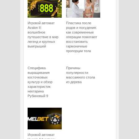
Игровой автомат
Пластика после
Avalon II:
родов и похудения:
волшебное
как современные
путешествие в мир
операции помогают
легенд и крупных
восстановить
выигрышей
гармоничные
пропорции тела
Специфика
Причины
выращивания
популярности
косточковых
массажного стола
культур и обзор
из дерева
характеристик
нектарина
Рубиновый 9
Игровой автомат