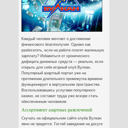
Каждый человек мечтает о достижении
финансового благополучия. Однако как
разбогатеть, если на работе платят маленькую
зарплату? Избавиться от хронического
дефицита денежных средств — реально, если
открыть для себя игорный клуб Вулкан.
Популярный азартный портал уже на
протяжении длительного промежутка времени
функционирует в виртуальном пространстве.
Воспользовавшись услугами популярного
казино, не составит труда уже вскоре стать
обеспеченным человеком.
Ассортимент азартных развлечений
Скучать на официальном сайте клуба Вулкан
явно не придется. Гостей заведения на досуге