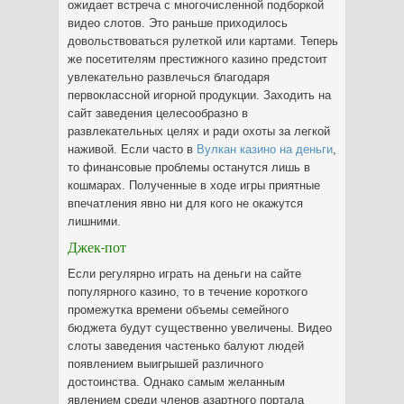
ожидает встреча с многочисленной подборкой
видео слотов. Это раньше приходилось
довольствоваться рулеткой или картами. Теперь
же посетителям престижного казино предстоит
увлекательно развлечься благодаря
первоклассной игорной продукции. Заходить на
сайт заведения целесообразно в
развлекательных целях и ради охоты за легкой
наживой. Если часто в
Вулкан казино на деньги
,
то финансовые проблемы останутся лишь в
кошмарах. Полученные в ходе игры приятные
впечатления явно ни для кого не окажутся
лишними.
Джек-пот
Если регулярно играть на деньги на сайте
популярного казино, то в течение короткого
промежутка времени объемы семейного
бюджета будут существенно увеличены. Видео
слоты заведения частенько балуют людей
появлением выигрышей различного
достоинства. Однако самым желанным
явлением среди членов азартного портала