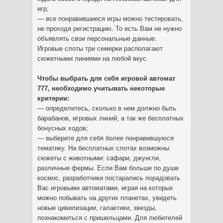
игр;
— все понравившиеся игры можно тестировать,
не проходя регистрацию. То есть Вам не нужно
объявлять свои персональные данные.
Игровые слоты три семерки располагают
сюжетными линиями на любой вкус.
Чтобы выбрать для себя игровой автомат
777, необходимо учитывать некоторые
критерии:
— определитесь, сколько в нем должно быть
барабанов, игровых линий, а так же бесплатных
бонусных ходов;
— выберите для себя более понравившуюся
тематику. На бесплатных слотах возможны
сюжеты с животными: сафари, джунгли,
различные фермы. Если Вам больше по душе
космос, разработчики постарались порадовать
Вас игровыми автоматами, играя на которых
можно побывать на других планетах, увидеть
новые цивилизации, галактики, звезды,
познакомиться с пришельцами. Для любителей