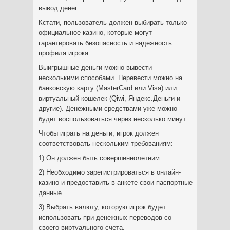
вывод денег.
Кстати, пользователь должен выбирать только
официальное казино, которые могут
гарантировать безопасность и надежность
профиля игрока.
Выигрышные деньги можно вывести
несколькими способами. Перевести можно на
банковскую карту (MasterCard или Visa) или
виртуальный кошелек (Qiwi, Яндекс.Деньги и
другие). Денежными средствами уже можно
будет воспользоваться через несколько минут.
Чтобы играть на деньги, игрок должен
соответствовать нескольким требованиям:
1) Он должен быть совершеннолетним.
2) Необходимо зарегистрироваться в онлайн-
казино и предоставить в анкете свои паспортные
данные.
3) Выбрать валюту, которую игрок будет
использовать при денежных переводов со
своего виртуального счета.