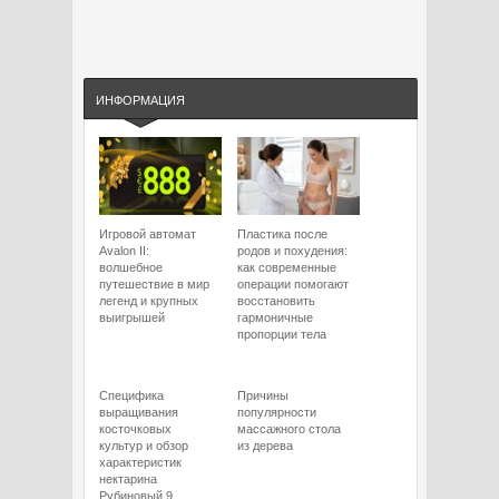
ИНФОРМАЦИЯ
Игровой автомат
Пластика после
Avalon II:
родов и похудения:
волшебное
как современные
путешествие в мир
операции помогают
легенд и крупных
восстановить
выигрышей
гармоничные
пропорции тела
Специфика
Причины
выращивания
популярности
косточковых
массажного стола
культур и обзор
из дерева
характеристик
нектарина
Рубиновый 9