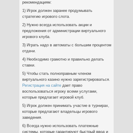
рекомендациям:
1) Игрок должен заранее продумывать
стратегию игрового слота.
2) Нужно всегда использовать акции и
предложения от администрации виртуального
игрового клуба.
3) Играть надо в автоматы с большим процентом
отдачи.
4) Необходимо грамотно и правильно делать
ставки.
5) Чтобы стать полноправным членом
виртуального казино нужно зарегистрироваться.
Регистрация на сайте
дает право
воспользоваться игроку всеми услугами,
которые предлагает игровой клуб.
5) Игрок должен принимать участие в турнирах,
которые предлагают владельцы игрового
заведения.
6) Всегда нужно использовать платежные
системы, которые гарантируют быстрый ввод и