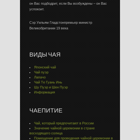
он Вас подбодрит, если Вы возбуждены – он Вас
успокоит.
Сэр Уильям Гладстонпремьер министр
Великобритании 19 века
ВИДЫ ЧАЯ
Японский чай
Чай пуэр
Лапачо
Чай Тe Гуaнь Инь
Шу Пуэр и Шен Пуэр
Информация
ЧАЕПИТИЕ
Чай, который предпочитают в России
Значение чайной церемонии в стране
восходящего солнца
Помещение для проведения чайной церемонии в