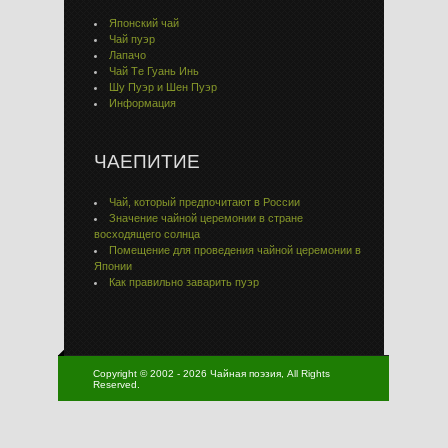
Японский чай
Чай пуэр
Лапачо
Чай Тe Гуaнь Инь
Шу Пуэр и Шен Пуэр
Информация
ЧАЕПИТИЕ
Чай, который предпочитают в России
Значение чайной церемонии в стране
восходящего солнца
Помещение для проведения чайной церемонии в
Японии
Как правильно заварить пуэр
Copyright © 2002 - 2026 Чайная поэзия, All Rights
Reserved.