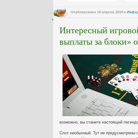
Опубликовано
18 апреля, 2018
в
Инфо
Интересный игрово
выплаты за блоки» 
возможно, вы станете настоящей легендо
Слот необычный. Тут не предусмотрены л