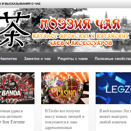
 И ВЫСКАЗЫВАНИЯ О ЧАЕ
Чаепитие
Заметки о чае
Рецепты с чаем
Полезные свойств
очная удача в
В Гизбо все получат
В веб-казино Лег
вом автомате
массу новых эмоций и
может выиграть
e Star Fortune
покупаются в лаве
любой новичок
адреналиновых