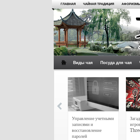
ГЛАВНАЯ
ЧАЙНАЯ ТРАДИЦИЯ
АФОРИЗМЫ
Виды чая
Посуда для чая
4 сорта чая для
настоящих гурманов
Управление учетными
Загад
записями и
игро
восстановление
Thre
паролей