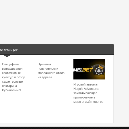
ФОРМАЦИЯ
Специфика
Причины
выращивания
популярности
косточковых
массажного стола
культур и обзор
из дерева
характеристик
Игровой автомат
нектарина
Hugo’s Adventure:
Рубиновый 9
захватывающее
приключение в
мире онлайн-слотов