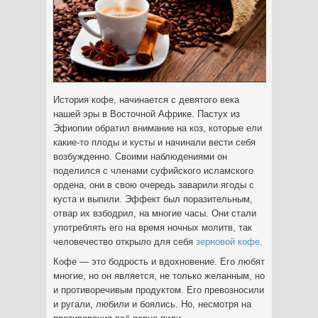
История кофе, начинается с девятого века
нашей эры в Восточной Африке. Пастух из
Эфиопии обратил внимание на коз, которые ели
какие-то плоды и кусты и начинали вести себя
возбужденно.
Своими наблюдениями он
поделился с членами суфийского исламского
ордена, они в свою очередь заварили ягоды с
куста и выпили. Эффект был поразительным,
отвар их взбодрил, на многие часы. Они стали
употреблять его на время ночных молитв, так
человечество открыло для себя
зерновой кофе
.
Кофе — это бодрость и вдохновение. Его любят
многие, но он является, не только желанным, но
и противоречивым продуктом. Его превозносили
и ругали, любили и боялись. Но, несмотря на