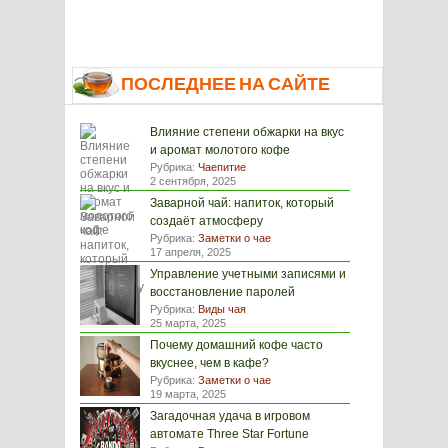
ПОСЛЕДНЕЕ НА САЙТЕ
Влияние степени обжарки на вкус
и аромат молотого кофе
Рубрика:
Чаепитие
2 сентября, 2025
Заварной чай: напиток, который
создаёт атмосферу
Рубрика:
Заметки о чае
17 апреля, 2025
Управление учетными записями и
восстановление паролей
Рубрика:
Виды чая
25 марта, 2025
Почему домашний кофе часто
вкуснее, чем в кафе?
Рубрика:
Заметки о чае
19 марта, 2025
Загадочная удача в игровом
автомате Three Star Fortune