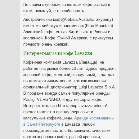
По своим вкусовым качествам кофе разный в
этом, пожалуй, его особенность.
Австралийский кофе(Arabica Australia Skyberry)
имеет мягкий вкус и напоминает(Blue Mountain).
Азиатский кофе, его любят и пьют в России с
кислинкой. Кофе Южной Америки, с привкусом
пряности очень крепкий.
Интернет-магазин кофе Lavazza
Кофейная компания Lavazza (Лавацца) на
работает на рынке более 10 лет. Здесь продают:
зерновой кофе, молотый, капсульный, в чалдах
по демократичным ценам, так как компания
официальный дистрибьютор Luigi Lavazza S.p.A.
В продаже всегда самые популярные бренды:
Paulig, VERGNANO, и другие сорта кофе.
Интернет-магазин http://shop.lavazza-piter.ru/
предоставляет в аренду: зерновые и
капсульные кофемашины.
Аренда кофемашины
в Санкт-Петербурге
в Lavazza любой
производительности: с большим количеством
сортов зернового кофе, разной крепости,