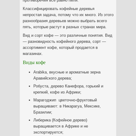
противоречия всё равно пили.
Классифицировать кофейные деревья
непростая задача, потому что их много. Из этого
разнообразия деревьев можно выбрать всего
пять, которые растут в разных странах мира.
Вид и сорт кофе — это различные понятия. Вид
— разновидность кофейного дерева, сорт —
ассортимент кофе, который продается в
магазинах.
Виды кофе
Arabika, вкусные и ароматные зерна
Аравийского дерева;
Робуста, дерево Канефора, горький и
крепкий, кофе из Африки;
Марагоджип цветочно-фруктовый
выращивают: в Никарагуа, Мексике,
Бразилии;
Либерика (Кофейное дерево)
выращивается в Африке и не
экспортируется;