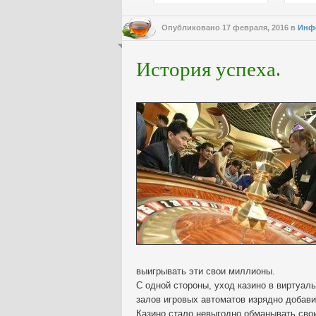
Опубликовано
17 февраля, 2016
в
Инф
История успеха.
выигрывать эти свои миллионы.
С одной стороны, уход казино в виртуал
залов игровых автоматов изрядно добави
Казино стало невыгодно обманывать свои