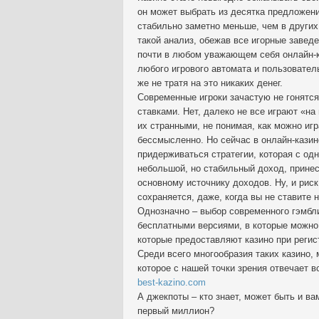
он может выбрать из десятка предложени
стабильно заметно меньше, чем в других 
такой анализ, обежав все игорные заведе
почти в любом уважающем себя онлайн-к
любого игрового автомата и пользовател
же не тратя на это никаких денег.
Современные игроки зачастую не гонятс
ставками. Нет, далеко не все играют «на
их странными, не понимая, как можно игр
бессмысленно. Но сейчас в онлайн-казин
придерживаться стратегии, которая с од
небольшой, но стабильный доход, принес
основному источнику доходов. Ну, и рис
сохраняется, даже, когда вы не ставите 
Однозначно – выбор современного гэмбл
бесплатными версиями, в которые можно 
которые предоставляют казино при регис
Среди всего многообразия таких казино,
которое с нашей точки зрения отвечает 
best-kazino.com
А джекпоты – кто знает, может быть и ва
первый миллион?