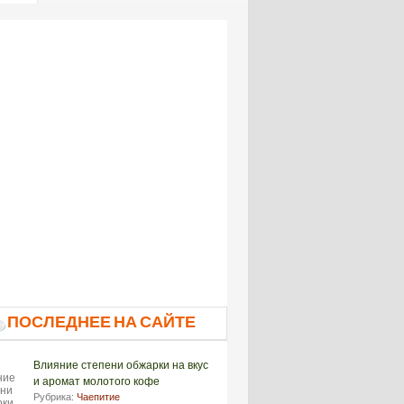
ПОСЛЕДНЕЕ НА САЙТЕ
Влияние степени обжарки на вкус
и аромат молотого кофе
Рубрика:
Чаепитие