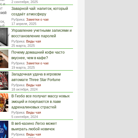
2 сентября, 2025
Заварной чай: напиток, который
создаёт атмосферу
Рубрика:
Заметки о чае
17 апреля, 2025
Управление учетными записями и
восстановление паролей
Рубрика:
Виды чая
25 марта, 2025
Почему домашний кофе часто
вкуснее, чем в кафе?
Рубрика:
Заметки о чае
19 марта, 2025
Загадочная удача в игровом
автомате Three Star Fortune
Рубрика:
Виды чая
18 октября, 2024
В Гизбо все получат массу новых
эмоций и покупаются в лаве
адреналиновых страстей
Рубрика:
Виды чая
5 сентября, 2024
В веб-казино Легзо может
выиграть любой новичок
Рубрика:
Виды чая