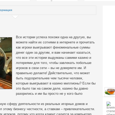
страстей
ормация
Все истории успеха похожи одна на другую, вы
можете найти их сотнями в интернете и прочитать
как игроки выигрывают феноменальные суммы
денег один за другим, и вам начинает казаться,
что все эти истории выдуманы самими казино и
лотереями для того, чтобы завлекать побольше
игроков в свои сети – вы не доверяете им. И
правильно делаете! Действительно, что может
быть подозрительнее чем тысячи человек,
которые выигрывают в казино миллионы? Если бы
это было так на самом деле, казино бы давно
разорились и им бы просто не у кого было
ьную сферу деятельности из реальных игорных домов и
л этому бизнесу честности, а ставкам – привлекательности.
х игроков, потому что когда клиент садится за компьютер,