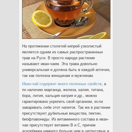
На протяжении столетий кипрей узколистый
является одним из самых распространенных
трав на Руси. В просто народе растение
называют иван-чаем. Эта трава довольно
универсальная и должна быть в каждой аптечке,
так как полезна женщинам и мужчинам.
Иван-чай содержит много полезных свойств
, а
по наличию марганца, железа, калия, титана,
бора, лития, кальция натрия и др., можно
гарантировано укрепить свой организм, если
заваривать себе этот напиток. Так же в растении
присутствуют дубильные вещества, пектин,
биофлавониды. Из витаминного состава в иван-
чае присутствует витамин В и С, причем
аскорбинки намного больше чем в цитрусовых и