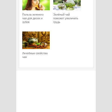
Польза зеленого
Зелёный чай
чая для десен и
поможет увеличить
зубов
грудь
Лечебные свойства
чая