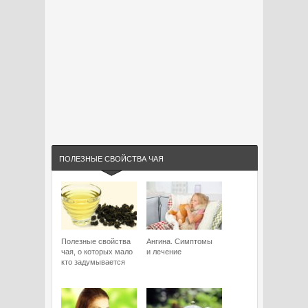
ПОЛЕЗНЫЕ СВОЙСТВА ЧАЯ
Полезные свойства
Ангина. Симптомы
чая, о которых мало
и лечение
кто задумывается