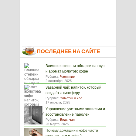
ПОСЛЕДНЕЕ НА САЙТЕ
Влияние степени обжарки на вкус
и аромат молотого кофе
Рубрика:
Чаепитие
2 сентября, 2025
Заварной чай: напиток, который
создаёт атмосферу
Рубрика:
Заметки о чае
17 апреля, 2025
Управление учетными записями и
восстановление паролей
Рубрика:
Виды чая
25 марта, 2025
Почему домашний кофе часто