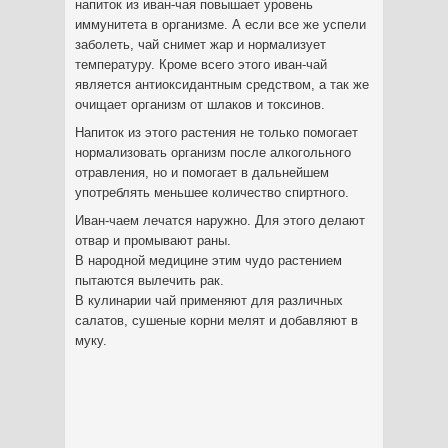
напиток из иван-чая повышает уровень
иммунитета в организме. А если все же успели
заболеть, чай снимет жар и нормализует
температуру. Кроме всего этого иван-чай
является антиоксидантным средством, а так же
очищает организм от шлаков и токсинов.
Напиток из этого растения не только помогает
нормализовать организм после алкогольного
отравления, но и помогает в дальнейшем
употреблять меньшее количество спиртного.
Иван-чаем лечатся наружно. Для этого делают
отвар и промывают раны.
В народной медицине этим чудо растением
пытаются вылечить рак.
В кулинарии чай применяют для различных
салатов, сушеные корни мелят и добавляют в
муку.