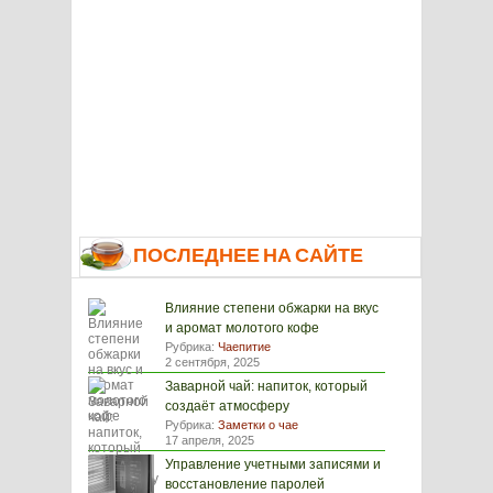
ПОСЛЕДНЕЕ НА САЙТЕ
Влияние степени обжарки на вкус
и аромат молотого кофе
Рубрика:
Чаепитие
2 сентября, 2025
Заварной чай: напиток, который
создаёт атмосферу
Рубрика:
Заметки о чае
17 апреля, 2025
Управление учетными записями и
восстановление паролей