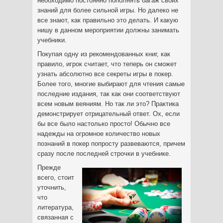
необходимо постоянно пополнять багаж своих
знаний для более сильной игры. Но далеко не
все знают, как правильно это делать. И какую
нишу в данном мероприятии должны занимать
учебники.
Покупая одну из рекомендованных книг, как
правило, игрок считает, что теперь он сможет
узнать абсолютно все секреты игры в покер.
Более того, многие выбирают для чтения самые
последние издания, так как они соответствуют
всем новым веяниям. Но так ли это? Практика
демонстрирует отрицательный ответ. Ох, если
бы все было настолько просто! Обычно все
надежды на огромное количество новых
познаний в покер попросту развеваются, причем
сразу после последней строчки в учебнике.
Прежде
всего, стоит
уточнить,
что
литература,
связанная с