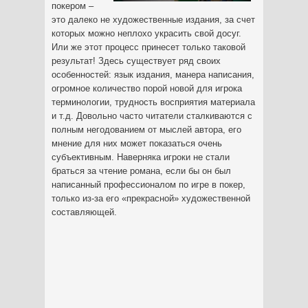
покером –
это далеко не художественные издания, за счет
которых можно неплохо украсить свой досуг.
Или же этот процесс принесет только таковой
результат! Здесь существует ряд своих
особенностей: язык издания, манера написания,
огромное количество порой новой для игрока
терминологии, трудность восприятия материала
и т.д. Довольно часто читатели сталкиваются с
полным негодованием от мыслей автора, его
мнение для них может показаться очень
субъективным. Наверняка игроки не стали
браться за чтение романа, если бы он был
написанный профессионалом по игре в покер,
только из-за его «прекрасной» художественной
составляющей.