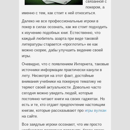
связанной с
покером, а
именно с тем, как стоит к ней относиться.
Далеко не все профессиональные игроки в
покер в силах осознать, как же стоит подходить
к изучению подобных книг. Естественно, что
каждый любитель азарта при виде таковой
литературы старается «проглотить» ее как
можно скорее, дабы улучшить ведение своей
игры.
Очевидно, что с появлением Интернета, таковые
источники информации практически канули в
лету. Несмотря на этот факт, достойные
внимания учебники на покерную тематику не
теряют своей актуальности. Довольно часто
сегодня можно увидеть людей, которые
постоянно читают книги на своих гаджетах. Но
есть и те, кто отдает предпочтение настоящим
книгам, которые рассказывают про
игры вулкан
на сайте.
Все заядлые игроки осознают, что им просто