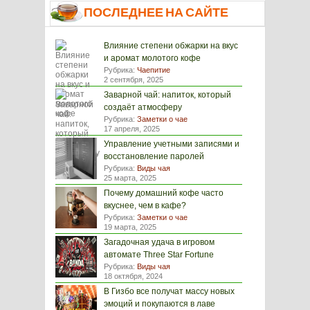
ПОСЛЕДНЕЕ НА САЙТЕ
Влияние степени обжарки на вкус
и аромат молотого кофе
Рубрика:
Чаепитие
2 сентября, 2025
Заварной чай: напиток, который
создаёт атмосферу
Рубрика:
Заметки о чае
17 апреля, 2025
Управление учетными записями и
восстановление паролей
Рубрика:
Виды чая
25 марта, 2025
Почему домашний кофе часто
вкуснее, чем в кафе?
Рубрика:
Заметки о чае
19 марта, 2025
Загадочная удача в игровом
автомате Three Star Fortune
Рубрика:
Виды чая
18 октября, 2024
В Гизбо все получат массу новых
эмоций и покупаются в лаве