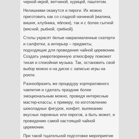
черной икрой, ветчиной, курицей, паштетом.
Нелишними окажутся и пироги. Их можно
приготовить как со сладкой начинкой (малина,
вишня, клубника, яблоки), так и с более сытной
(мясной, рыбной, грибной).
Столы украсят белые накрахмаленные скатерти
и салфетки, а интерьер – предметы,
подходящие для проведения чайной церемонии.
Создать умиротворенную атмосферу поможет
тихая и спокойная музыка. Так, остановить свой
выбор можно и на диске с записью игры на
рояле.
Разнообразить же процедуру корпоративного
чаепития и сделать праздник более
эмоциональным можно, проведя интересные
мастер-классы, к примеру, по изготовлению
шоколадных фигурок, конфет, выпеканию
вкусных пирожных или пирогов, а быть может, и
проведению самой настоящей чайной
церемонии.
При такой тщательной подготовке мероприятие