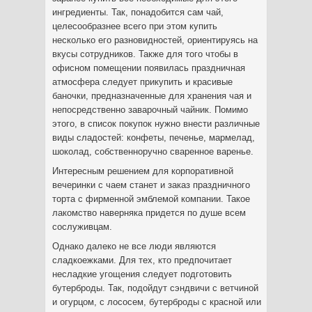
ингредиенты. Так, понадобится сам чай,
целесообразнее всего при этом купить
несколько его разновидностей, ориентируясь на
вкусы сотрудников. Также для того чтобы в
офисном помещении появилась праздничная
атмосфера следует прикупить и красивые
баночки, предназначенные для хранения чая и
непосредственно заварочный чайник. Помимо
этого, в список покупок нужно внести различные
виды сладостей: конфеты, печенье, мармелад,
шоколад, собственноручно сваренное варенье.
Интересным решением для корпоративной
вечеринки с чаем станет и заказ праздничного
торта с фирменной эмблемой компании. Такое
лакомство наверняка придется по душе всем
сослуживцам.
Однако далеко не все люди являются
сладкоежками. Для тех, кто предпочитает
несладкие угощения следует подготовить
бутерброды. Так, подойдут сэндвичи с ветчиной
и огурцом, с лососем, бутерброды с красной или