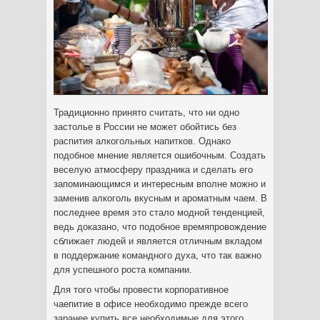
Традиционно принято считать, что ни одно
застолье в России не может обойтись без
распития алкогольных напитков. Однако
подобное мнение является ошибочным.
Создать
веселую атмосферу праздника и сделать его
запоминающимся и интересным вполне можно и
заменив алкоголь вкусным и ароматным чаем. В
последнее время это стало модной тенденцией,
ведь доказано, что подобное времяпровождение
сближает людей и является отличным вкладом
в поддержание командного духа, что так важно
для успешного роста компании.
Для того чтобы провести корпоративное
чаепитие в офисе необходимо прежде всего
заранее купить все необходимые для этого