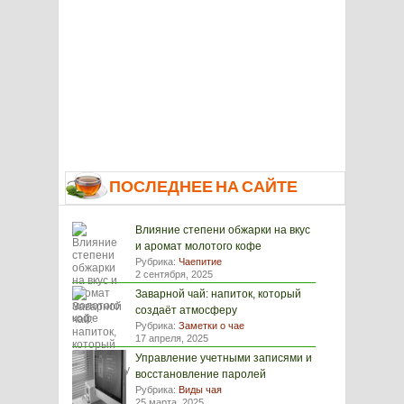
ПОСЛЕДНЕЕ НА САЙТЕ
Влияние степени обжарки на вкус
и аромат молотого кофе
Рубрика:
Чаепитие
2 сентября, 2025
Заварной чай: напиток, который
создаёт атмосферу
Рубрика:
Заметки о чае
17 апреля, 2025
Управление учетными записями и
восстановление паролей
Рубрика:
Виды чая
25 марта, 2025