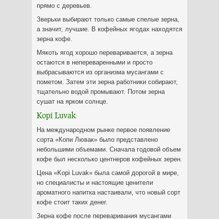
прямо с деревьев.
Зверьки выбирают только самые спелые зерна,
а значит, лучшие. В кофейных ягодах находятся
зерна кофе.
Мякоть ягод хорошо переваривается, а зерна
остаются в непереваренными и просто
выбрасываются из организма мусангами с
пометом. Затем эти зерна работники собирают,
тщательно водой промывают. Потом зерна
сушат на ярком солнце.
Kopi Luvak
На международном рынке первое появление
сорта «Копи Лювак» было представлено
небольшими объемами. Сначала годовой объем
кофе был несколько центнеров кофейных зерен.
Цена «Kopi Luvak» была самой дорогой в мире,
но специалисты и настоящие ценители
ароматного напитка настаивали, что новый сорт
кофе стоит таких денег.
Зерна кофе после переваривания мусангами