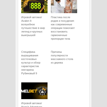
Игровой автомат
Пластика после
Avalon II:
родов и похудения:
волшебное
как современные
путешествие в мир
операции помогают
легенд и крупных
восстановить
выигрышей
гармоничные
пропорции тела
Специфика
Причины
выращивания
популярности
косточковых
массажного стола
культур и обзор
из дерева
характеристик
нектарина
Рубиновый 9
Игровой автомат
Hugo’s Adventure: