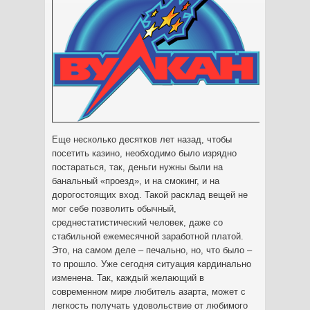
Еще несколько десятков лет назад, чтобы
посетить казино, необходимо было изрядно
постараться, так, деньги нужны были на
банальный «проезд», и на смокинг, и на
дорогостоящих вход.
Такой расклад вещей не
мог себе позволить обычный,
среднестатистический человек, даже со
стабильной ежемесячной заработной платой.
Это, на самом деле – печально, но, что было –
то прошло. Уже сегодня ситуация кардинально
изменена. Так, каждый желающий в
современном мире любитель азарта, может с
легкость получать удовольствие от любимого