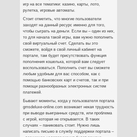
игр на все тематики: казино, карты, лото,
рулетка, игровые автоматы.
Стоит отметить, что многие пользователи
заходят на данный ресурс именно для того,
чтобы сыграть на деньги. Если вы – один из них,
то для начала такой игры, вам нужно пополнить
свой виртуальный счет. Сделать вы это
сможете, войдя в свой личный кабинет на
портале, там будет присутствовать функция
пополнения кошелька, которой вам следует
воспользоваться. Пополнить счет вы сможете
любым удобным для вас способом, как с
помощью банковских карт и счетов, так и при
помощи разнообразных электронных систем
платежей.
Бывают моменты, когда у пользователя портала
gmsdeluxe-online.com возникает некая трудность
при выводе выигранных средств, или проблема
с игрой, которая не открывается. В таких
случаях – паниковать стоит. Нужно лишь
написать письмо в службу поддержки портала –