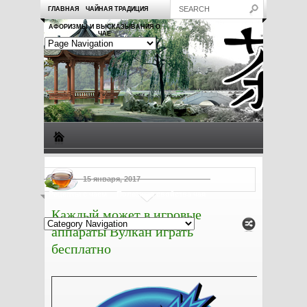
ГЛАВНАЯ
ЧАЙНАЯ ТРАДИЦИЯ
АФОРИЗМЫ И ВЫСКАЗЫВАНИЯ О
ЧАЕ
Виды чая
Посуда для чая
Чаепитие
Заметки о чае
15 января, 2017
Рецепты с чаем
Полезные свойства чая
Каждый может в игровые
аппараты Вулкан играть
бесплатно