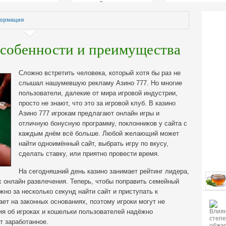
страстей
ормация
особенности и преимущества
Сложно встретить человека, который хотя бы раз не
слышал нашумевшую рекламу Азино 777. Но многие
пользователи, далекие от мира игровой индустрии,
просто не знают, что это за игровой клуб.
В казино
Азино 777 игрокам предлагают онлайн игры и
отличную бонусную программу, поклонников у сайта с
каждым днём всё больше. Любой желающий может
найти одноимённый сайт, выбрать игру по вкусу,
сделать ставку, или приятно провести время.
На сегодняшний день казино занимает рейтинг лидера,
 онлайн развлечения. Теперь, чтобы поправить семейный
но за несколько секунд найти сайт и приступать к
ает на законных основаниях, поэтому игроки могут не
ия об игроках и кошельки пользователей надёжно
т заработанное.