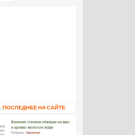
ПОСЛЕДНЕЕ НА САЙТЕ
Влияние степени обжарки на вкус
и аромат молотого кофе
Рубрика:
Чаепитие