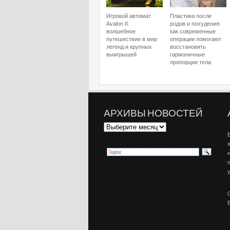
Игровой автомат
Пластика после
Avalon II:
родов и похудения:
волшебное
как современные
путешествие в мир
операции помогают
легенд и крупных
восстановить
выигрышей
гармоничные
пропорции тела
АРХИВЫ НОВОСТЕЙ