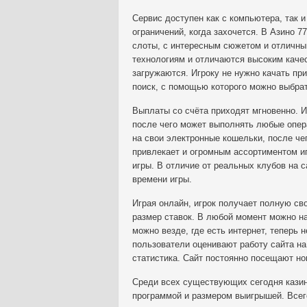
Сервис доступен как с компьютера, так 
ограничений, когда захочется. В Азино 7
слоты, с интересным сюжетом и отличн
технологиям и отличаются высоким качес
загружаются. Игроку не нужно качать при
поиск, с помощью которого можно выбрат
Выплаты со счёта приходят мгновенно. И
после чего может выполнять любые опера
на свои электронные кошельки, после ч
привлекает и огромным ассортиментом иг
игры. В отличие от реальных клубов на 
времени игры.
Играя онлайн, игрок получает полную св
размер ставок. В любой момент можно на
можно везде, где есть интернет, теперь 
пользователи оценивают работу сайта на
статистика. Сайт постоянно посещают но
Среди всех существующих сегодня казин
программой и размером выигрышей. Всег