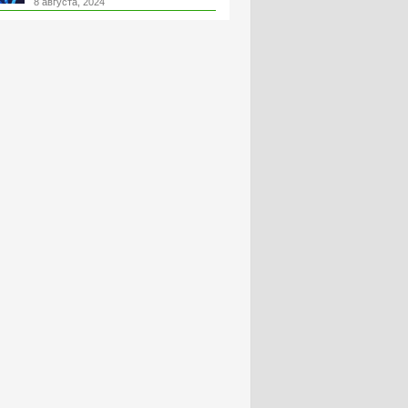
8 августа, 2024