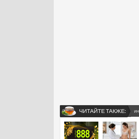
ЧИТАЙТЕ ТАКЖЕ:
ИН