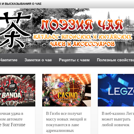
 И ВЫСКАЗЫВАНИЯ О ЧАЕ
Чаепитие
Заметки о чае
Рецепты с чаем
Полезные свойств
очная удача в
В Гизбо все получат
В веб-казино Лег
вом автомате
массу новых эмоций и
может выиграть
e Star Fortune
покупаются в лаве
любой новичок
адреналиновых