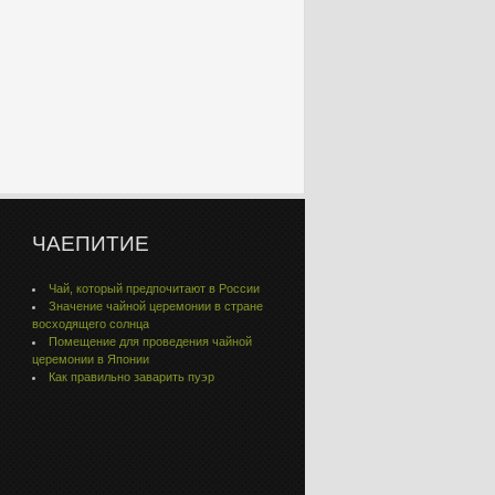
ЧАЕПИТИЕ
Чай, который предпочитают в России
Значение чайной церемонии в стране
восходящего солнца
Помещение для проведения чайной
церемонии в Японии
Как правильно заварить пуэр