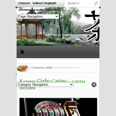
ГЛАВНАЯ
ЧАЙНАЯ ТРАДИЦИЯ
АФОРИЗМЫ И ВЫСКАЗЫВАНИЯ О
ЧАЕ
Виды чая
Посуда для чая
Чаепитие
Заметки о чае
7 августа, 2024
Рецепты с чаем
Полезные свойства чая
Казино Gizbo Сasino – слоты
онлайн