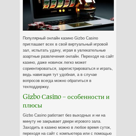
Популярный онлайн казино Gizbo Сasino
приглашает всех в свой виртуальный игровой
зал, испытать удачу, играя в увлекательные
азартные развлечения онлайн. Переходя на сайт
казино, даже новичок легко может
сориентироваться, зарегистрироваться и играть,
ведь навигация тут удобная, а в случае
вопросов всегда можно обратиться в
техподдержку.
Gizbo Сasino – особенности и
плюсы
Gizbo Сasino работает без выходных и ни на
минуту не закрывает двери игрового зала.
Заходить в казино можно в любое время суток,
переходя на сайт с компьютера или с помощью