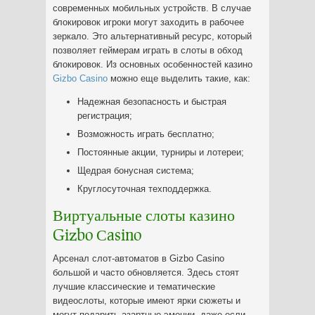
современных мобильных устройств. В случае
блокировок игроки могут заходить в рабочее
зеркало. Это альтернативный ресурс, который
позволяет геймерам играть в слоты в обход
блокировок. Из основных особенностей казино
Gizbo Сasino
можно еще выделить такие, как:
Надежная безопасность и быстрая
регистрация;
Возможность играть бесплатно;
Постоянные акции, турниры и лотереи;
Щедрая бонусная система;
Круглосуточная техподдержка.
Виртуальные слоты казино
Gizbo Сasino
Арсенал слот-автоматов в Gizbo Сasino
большой и часто обновляется. Здесь стоят
лучшие классические и тематические
видеослоты, которые имеют ярки сюжеты и
могут подарить азартные эмоции, даже если