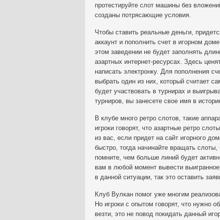
протестируйте слот машины без вложений
созданы потрясающие условия.
Чтобы ставить реальные деньги, придетс
аккаунт и пополнить счет в игорном доме
этом заведении не будет заполнять длин
азартных интернет-ресурсах. Здесь ценя
написать электронку. Для пополнения сч
выбрать один из них, который считает с
будет участвовать в турнирах и выигрыв
турниров, вы занесете свое имя в истори
В клубе много ретро слотов, такие аппа
игроки говорят, что азартные ретро сло
из вас, если придет на сайт игорного до
быстро, тогда начинайте вращать слоты,
помните, чем больше линий будет активн
вам в любой момент вывести выигранное, 
в данной ситуации, так это оставить заяв
Клуб Вулкан помог уже многим реализова
Но игроки с опытом говорят, что нужно 
везти, это не повод покидать данный иго