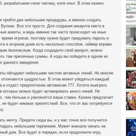
, разрабатывая свою тактику, копя опыт. В этом казино
я пройти две небольшие процедуры, а именно создать
 Вулкан. Все это просто. Для создания аккаунта никто в
ные анкеты, а ведь именно так часто происходит на иных
т время игроков, поэтому нужно будет придумать пароль и
ета в игорном доме есть несколько способов, геймер вправе
амым безопасным. Когда создадите свой аккаунт, можно
ать там приличные суммы. А кода вы победите в одном из
ю данного заведения.
раты обладают небольшим числом активных линий. Но многие
ты отличаются щедростью. В этом может убедиться каждый
ма и отдаст предпочтение автоматам 777. Хотите выиграть
 в которых можно будет активировать много линий. Но
о, тем больше и увеличится ваша ставка. Казино предлагает
не будет никаких препятствий. Все, что от вас потребуется
ку.
ть мечту. Придете сюда вы, и у вас точно все получится.
обладать небольшим терпением. Может вначале начать не
рный дом. Все будет в порядке, если продолжите игру,