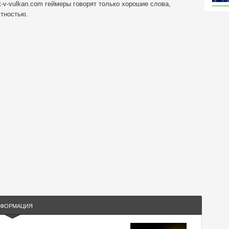
t-v-vulkan.com геймеры говорят только хорошие слова,
стностью.
ФОРМАЦИЯ