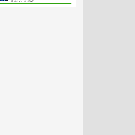
8 августа, 2024